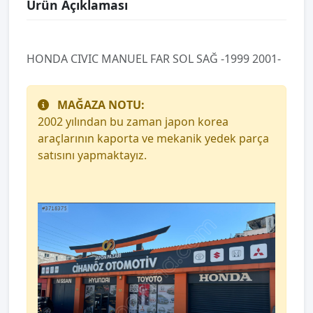
Ürün Açıklaması
HONDA CIVIC MANUEL FAR SOL SAĞ -1999 2001-
MAĞAZA NOTU:
2002 yılından bu zaman japon korea
araçlarının kaporta ve mekanik yedek parça
satısını yapmaktayız.