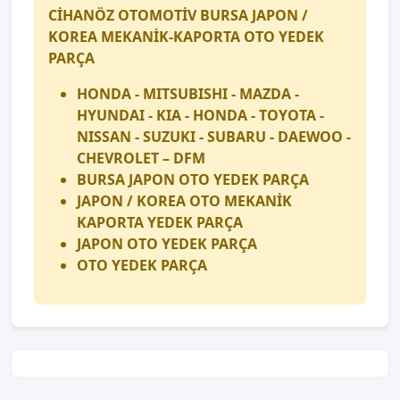
CİHANÖZ OTOMOTİV BURSA JAPON /
KOREA MEKANİK-KAPORTA OTO YEDEK
PARÇA
HONDA - MITSUBISHI - MAZDA -
HYUNDAI - KIA - HONDA - TOYOTA -
NISSAN - SUZUKI - SUBARU - DAEWOO -
CHEVROLET – DFM
BURSA JAPON OTO YEDEK PARÇA
JAPON / KOREA OTO MEKANİK
KAPORTA YEDEK PARÇA
JAPON OTO YEDEK PARÇA
OTO YEDEK PARÇA