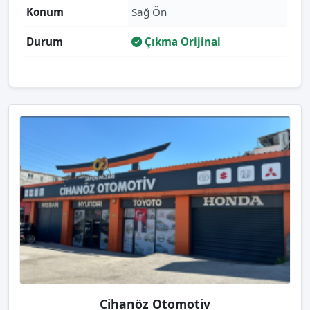
Konum
Sağ Ön
Durum
Çıkma Orijinal
Cihanöz Otomotiv