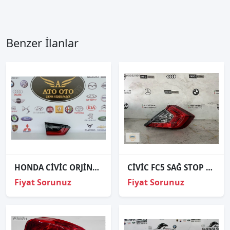
Benzer İlanlar
HONDA CİVİC ORJİNAL ÇIKMA İÇ STOP
CİVİC FC5 SAĞ STOP SIFIR
Fiyat Sorunuz
Fiyat Sorunuz