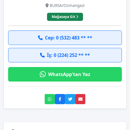
BURSA/Osmangazi
Mağazaya Git
Cep: 0 (532) 483 ** **
İş: 0 (224) 252 ** **
WhatsApp'tan Yaz