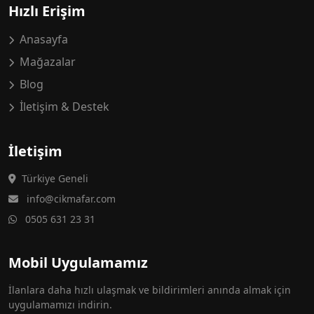
Hızlı Erişim
Anasayfa
Mağazalar
Blog
İletişim & Destek
İletişim
Türkiye Geneli
info@cikmafar.com
0505 631 23 31
Mobil Uygulamamız
İlanlara daha hızlı ulaşmak ve bildirimleri anında almak için
uygulamamızı indirin.