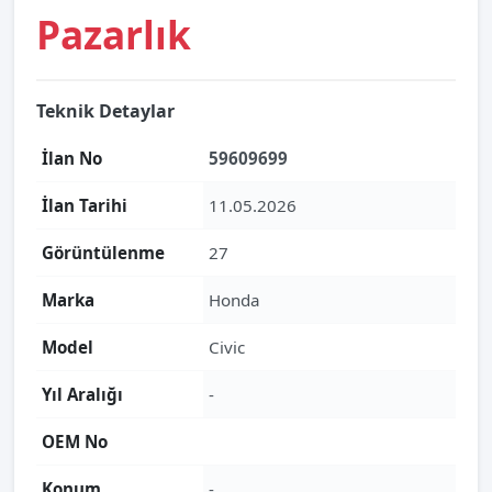
Pazarlık
Teknik Detaylar
İlan No
59609699
İlan Tarihi
11.05.2026
Görüntülenme
27
Marka
Honda
Model
Civic
Yıl Aralığı
-
OEM No
Konum
-