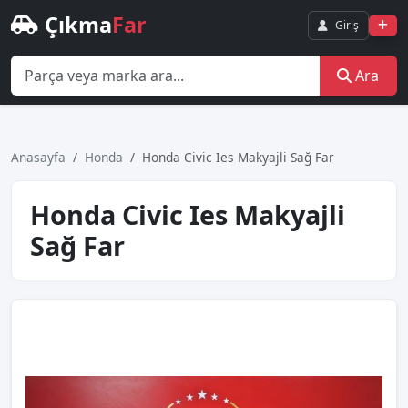
Çıkma
Far
Giriş
Ara
Anasayfa
Honda
Honda Civic Ies Makyajli Sağ Far
Honda Civic Ies Makyajli
Sağ Far