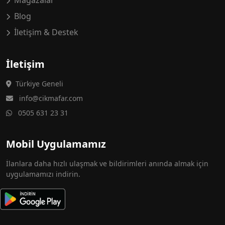
Mağazalar
Blog
İletişim & Destek
İletişim
Türkiye Geneli
info@cikmafar.com
0505 631 23 31
Mobil Uygulamamız
İlanlara daha hızlı ulaşmak ve bildirimleri anında almak için
uygulamamızı indirin.