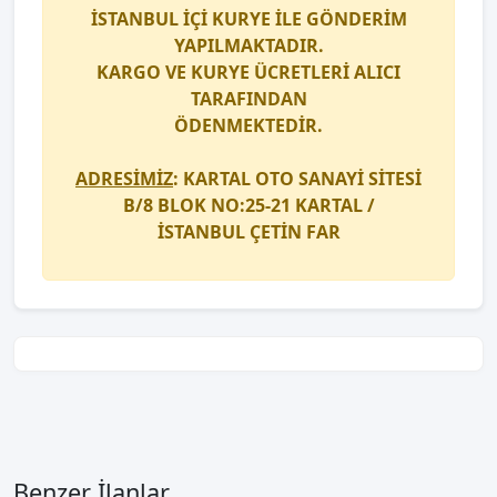
İSTANBUL İÇİ
KURYE
İLE GÖNDERİM
YAPILMAKTADIR.
KARGO
VE
KURYE
ÜCRETLERİ ALICI
TARAFINDAN
ÖDENMEKTEDİR.
ADRESİMİZ
: KARTAL OTO SANAYİ SİTESİ
B/8 BLOK NO:25-21 KARTAL /
İSTANBUL
ÇETİN FAR
Benzer İlanlar