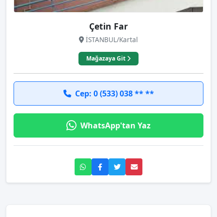
Çetin Far
İSTANBUL/Kartal
Mağazaya Git
Cep: 0 (533) 038 ** **
WhatsApp'tan Yaz