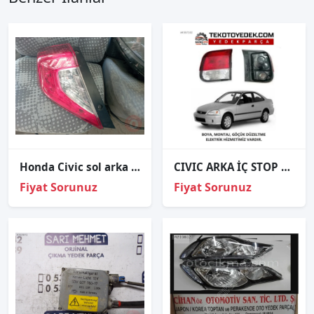
Honda Civic sol arka stop 2016-2022
CIVIC ARKA İÇ STOP SAĞ SOL 1996 19997 1998 1999 2000 / KAMPANYA
Fiyat Sorunuz
Fiyat Sorunuz