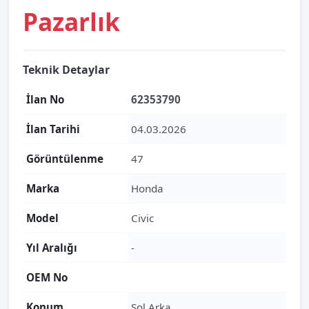
Pazarlık
Teknik Detaylar
İlan No
62353790
İlan Tarihi
04.03.2026
Görüntülenme
47
Marka
Honda
Model
Civic
Yıl Aralığı
-
OEM No
Konum
Sol Arka