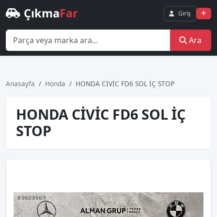
Çıkma
Far
Giriş
Ara
Anasayfa
Honda
HONDA CİVİC FD6 SOL İÇ STOP
HONDA CİVİC FD6 SOL İÇ
STOP