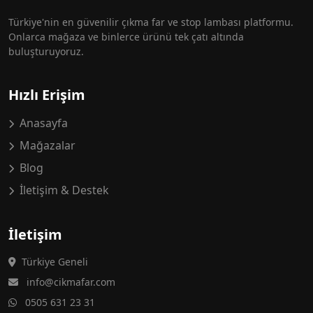
Türkiye'nin en güvenilir çıkma far ve stop lambası platformu.
Onlarca mağaza ve binlerce ürünü tek çatı altında
buluşturuyoruz.
Hızlı Erişim
Anasayfa
Mağazalar
Blog
İletişim & Destek
İletişim
Türkiye Geneli
info@cikmafar.com
0505 631 23 31