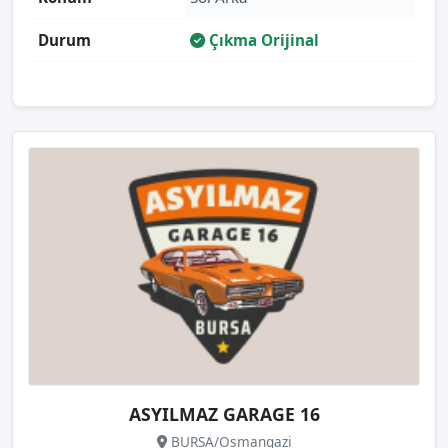
Durum
Çıkma Orijinal
ASYILMAZ GARAGE 16
BURSA/Osmangazi