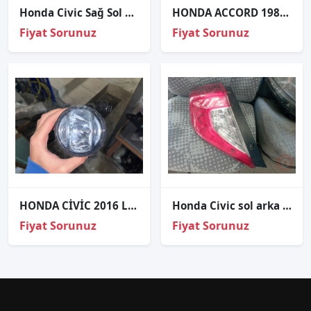
Honda Civic Sağ Sol Far -1999-2001- adet Fiyat
HONDA ACCORD 1985 SOL FAR SİNYAL
Fiyat Sorunuz
Fiyat Sorunuz
HONDA CİVİC 2016 LEDLİ SAĞ SİS FAR
Honda Civic sol arka stop 2016-2022
Fiyat Sorunuz
Fiyat Sorunuz