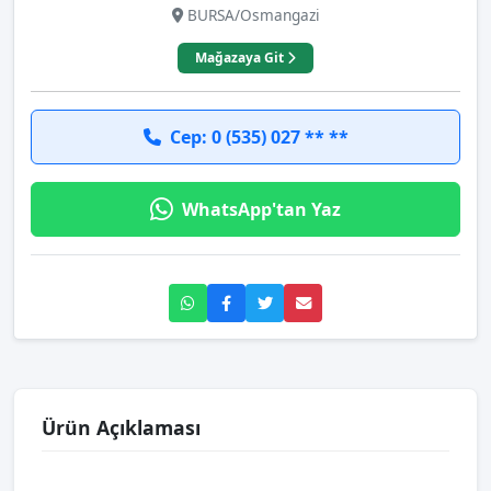
BURSA/Osmangazi
Mağazaya Git
Cep: 0 (535) 027 ** **
WhatsApp'tan Yaz
Ürün Açıklaması