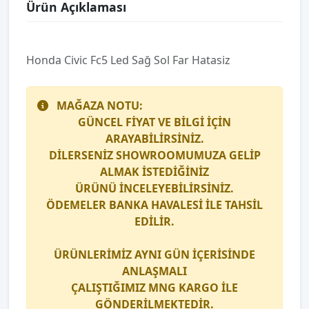
Ürün Açıklaması
Honda Civic Fc5 Led Sağ Sol Far Hatasiz
MAĞAZA NOTU:
GÜNCEL FİYAT VE BİLGİ İÇİN
ARAYABİLİRSİNİZ.
DİLERSENİZ SHOWROOMUMUZA GELİP
ALMAK İSTEDİĞİNİZ
ÜRÜNÜ İNCELEYEBİLİRSİNİZ.
ÖDEMELER BANKA HAVALESİ İLE TAHSİL
EDİLİR.
ÜRÜNLERİMİZ AYNI GÜN İÇERİSİNDE
ANLAŞMALI
ÇALIŞTIĞIMIZ
MNG KARGO
İLE
GÖNDERİLMEKTEDİR.