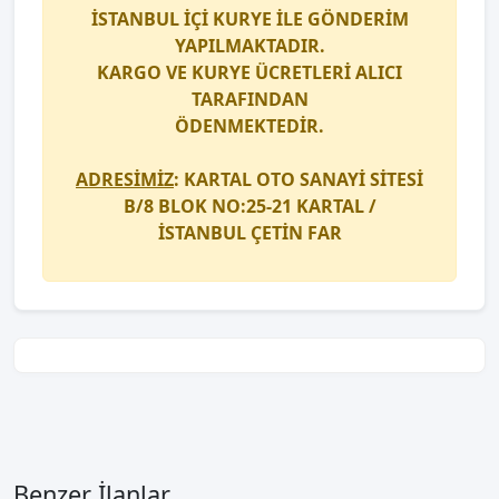
İSTANBUL İÇİ
KURYE
İLE GÖNDERİM
YAPILMAKTADIR.
KARGO
VE
KURYE
ÜCRETLERİ ALICI
TARAFINDAN
ÖDENMEKTEDİR.
ADRESİMİZ
: KARTAL OTO SANAYİ SİTESİ
B/8 BLOK NO:25-21 KARTAL /
İSTANBUL
ÇETİN FAR
Benzer İlanlar