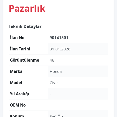
Pazarlık
Teknik Detaylar
İlan No
90141501
İlan Tarihi
31.01.2026
Görüntülenme
46
Marka
Honda
Model
Civic
Yıl Aralığı
-
OEM No
Konum
Sağ Ön