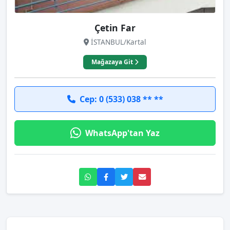
Çetin Far
İSTANBUL/Kartal
Mağazaya Git
Cep: 0 (533) 038 ** **
WhatsApp'tan Yaz