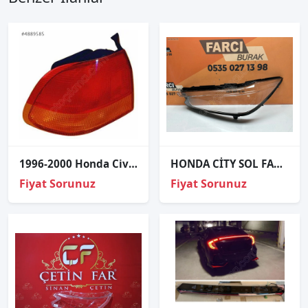
1996-2000 Honda Civic Sedan Sağ Dış Stop 217-1924R
HONDA CİTY SOL FAR CAMI SIFIR
Fiyat Sorunuz
Fiyat Sorunuz