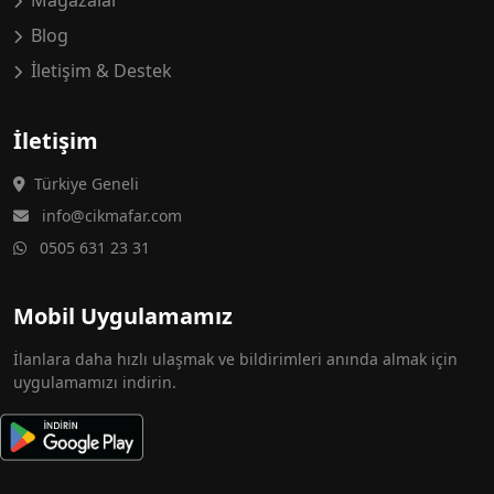
Mağazalar
Blog
İletişim & Destek
İletişim
Türkiye Geneli
info@cikmafar.com
0505 631 23 31
Mobil Uygulamamız
İlanlara daha hızlı ulaşmak ve bildirimleri anında almak için
uygulamamızı indirin.