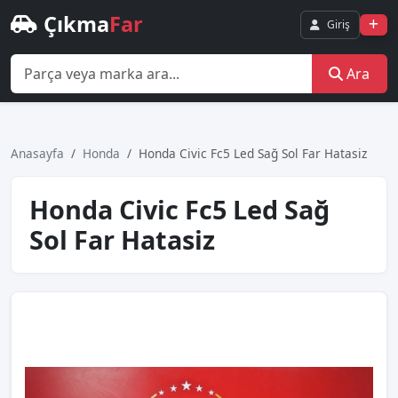
Çıkma
Far
Giriş
Ara
Anasayfa
Honda
Honda Civic Fc5 Led Sağ Sol Far Hatasiz
Honda Civic Fc5 Led Sağ
Sol Far Hatasiz