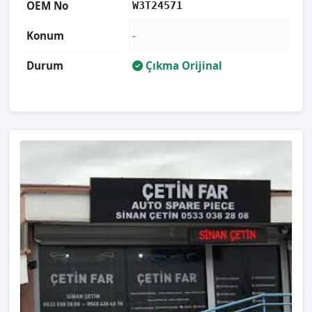
OEM No
W3T24571
Konum
-
Durum
Çıkma Orijinal