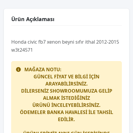
Ürün Açıklaması
Honda civic fb7 xenon beyni̇ sıfır i̇thal 2012-2015
w3t24571
MAĞAZA NOTU:
GÜNCEL FİYAT VE BİLGİ İÇİN
ARAYABİLİRSİNİZ.
DİLERSENİZ SHOWROOMUMUZA GELİP
ALMAK İSTEDİĞİNİZ
ÜRÜNÜ İNCELEYEBİLİRSİNİZ.
ÖDEMELER BANKA HAVALESİ İLE TAHSİL
EDİLİR.