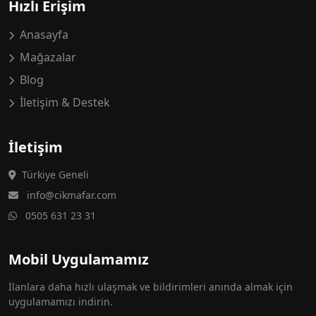
Hızlı Erişim
Anasayfa
Mağazalar
Blog
İletişim & Destek
İletişim
Türkiye Geneli
info@cikmafar.com
0505 631 23 31
Mobil Uygulamamız
İlanlara daha hızlı ulaşmak ve bildirimleri anında almak için
uygulamamızı indirin.