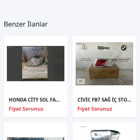
Benzer İlanlar
HONDA CİTY SOL FAR -2004-2008- 33151-SEL-P61
CİVİC FB7 SAĞ İÇ STOP SIFIR İTHAL
Fiyat Sorunuz
Fiyat Sorunuz