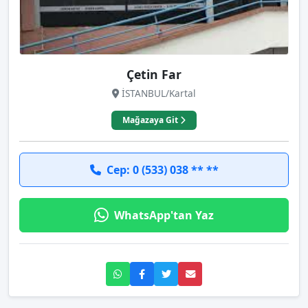
Çetin Far
İSTANBUL/Kartal
Mağazaya Git
Cep: 0 (533) 038 ** **
WhatsApp'tan Yaz