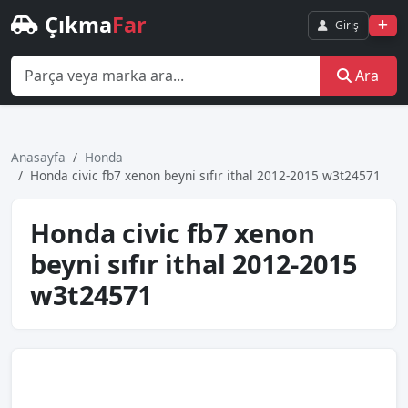
Çıkma
Far
Giriş
Ara
Anasayfa
Honda
Honda civic fb7 xenon beyni̇ sıfır i̇thal 2012-2015 w3t24571
Honda civic fb7 xenon
beyni̇ sıfır i̇thal 2012-2015
w3t24571