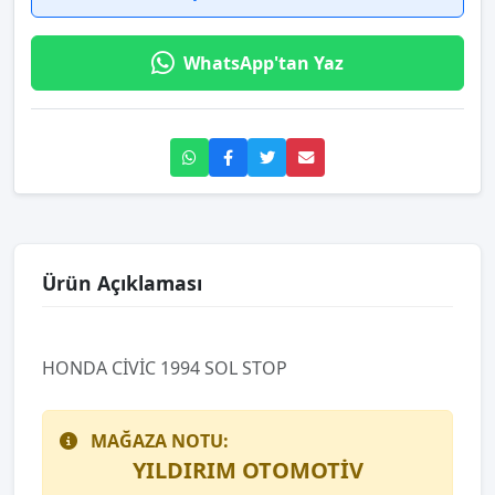
WhatsApp'tan Yaz
Ürün Açıklaması
HONDA CİVİC 1994 SOL STOP
MAĞAZA NOTU:
YILDIRIM OTOMOTİV