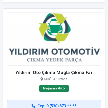
Yıldırım Oto Çıkma Muğla Çıkma Far
MUĞLA/Ortaca
Mağazaya Git
Cep: 0 (530) 873 ** **