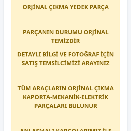
ORJİNAL ÇIKMA YEDEK PARÇA
PARÇANIN DURUMU ORJİNAL
TEMİZDİR
DETAYLI BİLGİ VE FOTOĞRAF İÇİN
SATIŞ TEMSİLCİMİZİ ARAYINIZ
TÜM ARAÇLARIN ORJİNAL ÇIKMA
KAPORTA-MEKANİK-ELEKTRİK
PARÇALARI BULUNUR
ANLAŞMALI KARGOLARIMIZ İLE