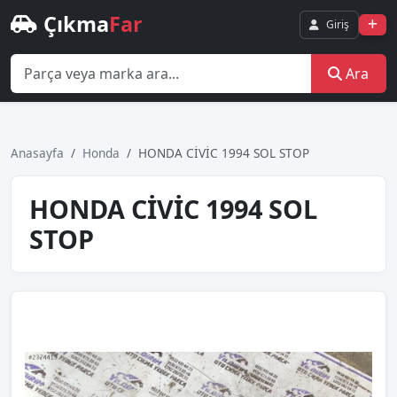
Çıkma
Far
Giriş
Ara
Anasayfa
Honda
HONDA CİVİC 1994 SOL STOP
HONDA CİVİC 1994 SOL
STOP