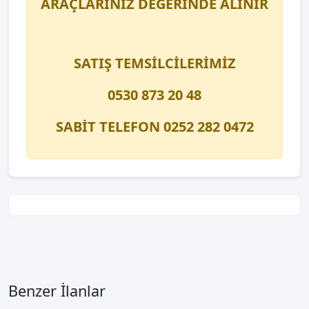
ARAÇLARINIZ DEĞERİNDE ALINIR
SATIŞ TEMSİLCİLERİMİZ
0530 873 20 48
SABİT TELEFON 0252 282 0472
Benzer İlanlar