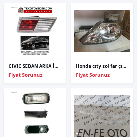
CIVIC SEDAN ARKA İÇ STOP SAĞ SOL 2012 2013 2014 2015 2016
Honda cıty sol far çıkma ORJİNAL
Fiyat Sorunuz
Fiyat Sorunuz