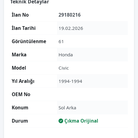
Teknik Detaylar
İlan No
29180216
İlan Tarihi
19.02.2026
Görüntülenme
61
Marka
Honda
Model
Civic
Yıl Aralığı
1994-1994
OEM No
Konum
Sol Arka
Durum
Çıkma Orijinal