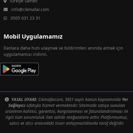
Türkiye Geneli
info@cikmafar.com
0505 631 23 31
Mobil Uygulamamız
İlanlara daha hızlı ulaşmak ve bildirimleri anında almak için
uygulamamızı indirin.
YASAL UYARI:
Cikmafar.com, 5651 sayılı kanun kapsamında
Yer
Sağlayıcı
sıfatıyla hizmet vermektedir. Sitemizde satışa sunulan
ürünlerin kalitesi, garantisi, kargolanması ve faturalandırılması ile
ilgili tüm sorumluluk ilan sahibi mağazalara aittir. Platformumuz,
satıcı ve alıcı arasındaki ticari anlaşmazlıklarda taraf değildir.