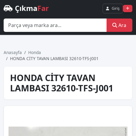
Çıkma
Far
Giriş
Ara
Anasayfa
Honda
HONDA CİTY TAVAN LAMBASI 32610-TFS-J001
HONDA CİTY TAVAN
LAMBASI 32610-TFS-J001