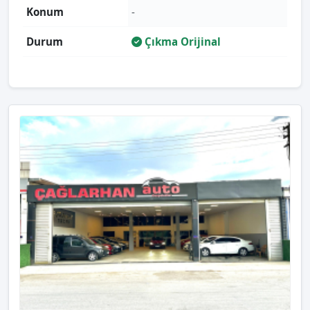
Konum
-
Durum
Çıkma Orijinal