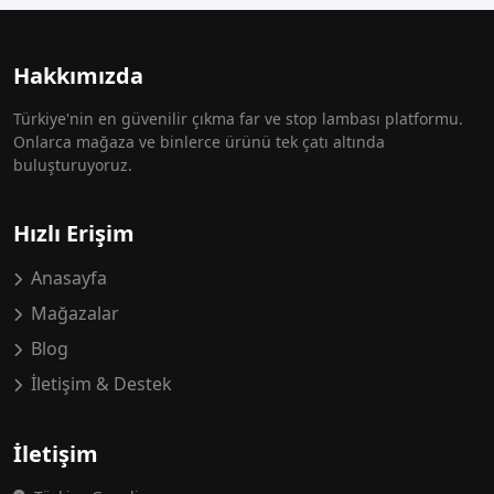
Hakkımızda
Türkiye'nin en güvenilir çıkma far ve stop lambası platformu.
Onlarca mağaza ve binlerce ürünü tek çatı altında
buluşturuyoruz.
Hızlı Erişim
Anasayfa
Mağazalar
Blog
İletişim & Destek
İletişim