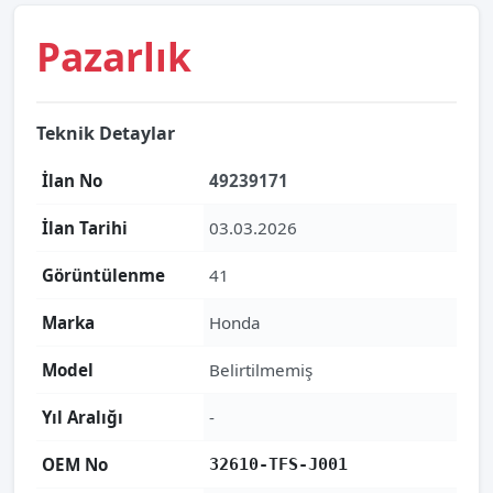
Pazarlık
Teknik Detaylar
İlan No
49239171
İlan Tarihi
03.03.2026
Görüntülenme
41
Marka
Honda
Model
Belirtilmemiş
Yıl Aralığı
-
OEM No
32610-TFS-J001