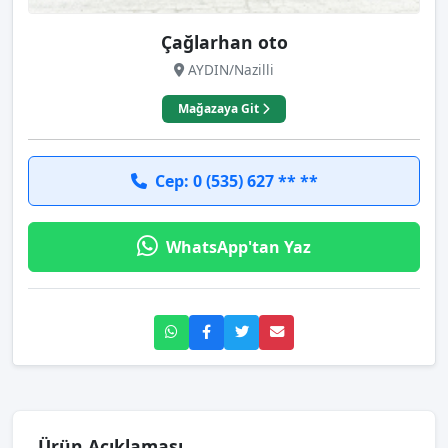
Çağlarhan oto
AYDIN/Nazilli
Mağazaya Git
Cep: 0 (535) 627 ** **
WhatsApp'tan Yaz
Ürün Açıklaması