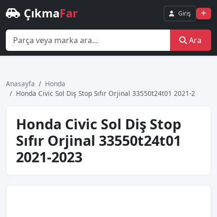
Çıkma
Far
Giriş
Ara
Anasayfa
Honda
Honda Ci̇vi̇c Sol Diş Stop Sıfır Orji̇nal 33550t24t01 2021-2
Honda Ci̇vi̇c Sol Diş Stop
Sıfır Orji̇nal 33550t24t01
2021-2023