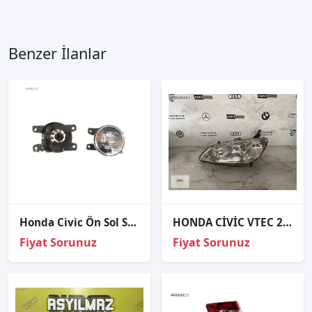
Benzer İlanlar
Honda Civic Ön Sol Sis Lambası 2021-2023
HONDA CİVİC VTEC 2 SOL FAR ORJİNAL
Fiyat Sorunuz
Fiyat Sorunuz