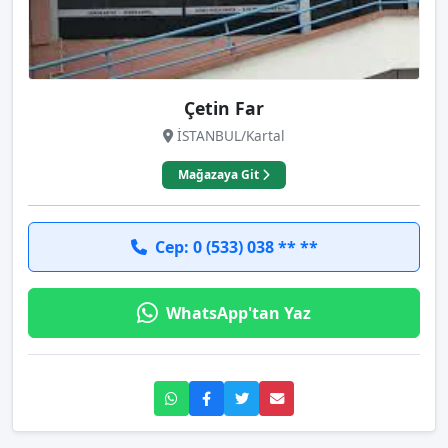
Çetin Far
İSTANBUL/Kartal
Mağazaya Git
Cep: 0 (533) 038 ** **
WhatsApp'tan Yaz