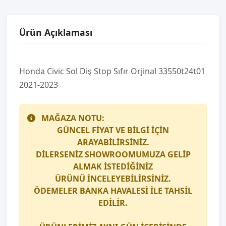
Ürün Açıklaması
Honda Ci̇vi̇c Sol Diş Stop Sıfır Orji̇nal 33550t24t01
2021-2023
MAĞAZA NOTU:
GÜNCEL FİYAT VE BİLGİ İÇİN
ARAYABİLİRSİNİZ.
DİLERSENİZ SHOWROOMUMUZA GELİP
ALMAK İSTEDİĞİNİZ
ÜRÜNÜ İNCELEYEBİLİRSİNİZ.
ÖDEMELER BANKA HAVALESİ İLE TAHSİL
EDİLİR.