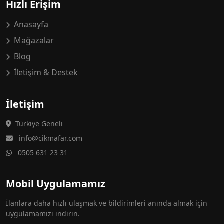
Hızlı Erişim
Anasayfa
Mağazalar
Blog
İletişim & Destek
İletişim
Türkiye Geneli
info@cikmafar.com
0505 631 23 31
Mobil Uygulamamız
İlanlara daha hızlı ulaşmak ve bildirimleri anında almak için
uygulamamızı indirin.