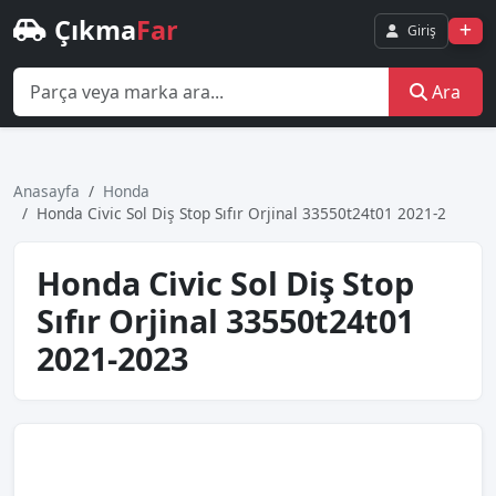
Çıkma
Far
Giriş
Ara
Anasayfa
Honda
Honda Ci̇vi̇c Sol Diş Stop Sıfır Orji̇nal 33550t24t01 2021-2
Honda Ci̇vi̇c Sol Diş Stop
Sıfır Orji̇nal 33550t24t01
2021-2023