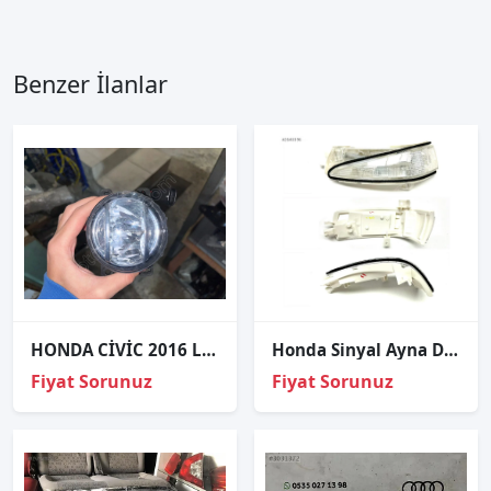
Benzer İlanlar
HONDA CİVİC 2016 LEDLİ SAĞ SİS FAR
Honda Sinyal Ayna Dikiz Cıvıc 06-11 Sol
Fiyat Sorunuz
Fiyat Sorunuz