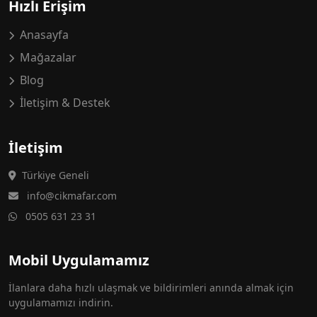
Hızlı Erişim
Anasayfa
Mağazalar
Blog
İletişim & Destek
İletişim
Türkiye Geneli
info@cikmafar.com
0505 631 23 31
Mobil Uygulamamız
İlanlara daha hızlı ulaşmak ve bildirimleri anında almak için
uygulamamızı indirin.