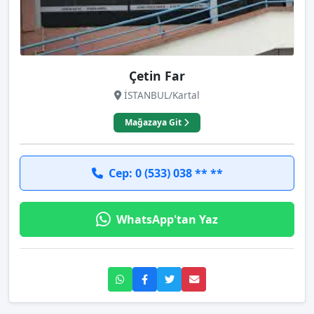
Çetin Far
İSTANBUL/Kartal
Mağazaya Git
Cep: 0 (533) 038 ** **
WhatsApp'tan Yaz