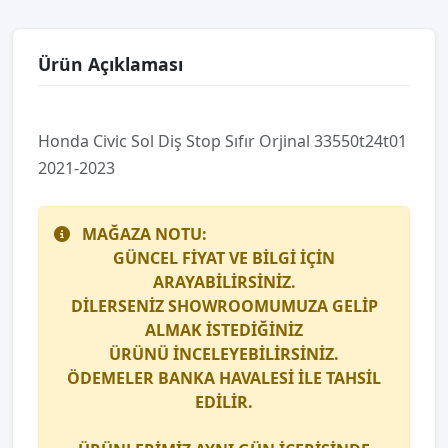
Ürün Açıklaması
Honda Ci̇vi̇c Sol Diş Stop Sıfır Orji̇nal 33550t24t01
2021-2023
MAĞAZA NOTU:
GÜNCEL FİYAT VE BİLGİ İÇİN
ARAYABİLİRSİNİZ.
DİLERSENİZ SHOWROOMUMUZA GELİP
ALMAK İSTEDİĞİNİZ
ÜRÜNÜ İNCELEYEBİLİRSİNİZ.
ÖDEMELER BANKA HAVALESİ İLE TAHSİL
EDİLİR.