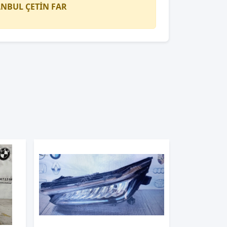
TANBUL
ÇETİN FAR