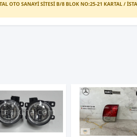
TAL OTO SANAYİ SİTESİ B/8 BLOK NO:25-21 KARTAL / İS