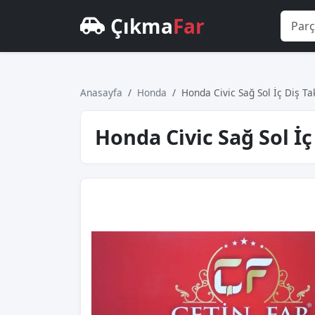
Çıkma
Far
Anasayfa
Honda
Honda Ci̇vi̇c Sağ Sol İç Diş T
Honda Ci̇vi̇c Sağ Sol İ