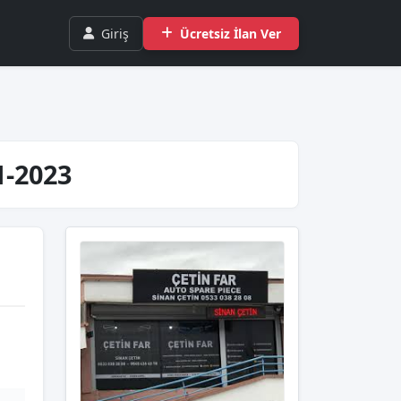
Giriş
Ücretsiz İlan Ver
21-2023