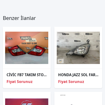
Benzer İlanlar
CİVİC FB7 TAKIM STOP ORJİNAL
HONDA JAZZ SOL FAR ORJİNAL
Fiyat Sorunuz
Fiyat Sorunuz