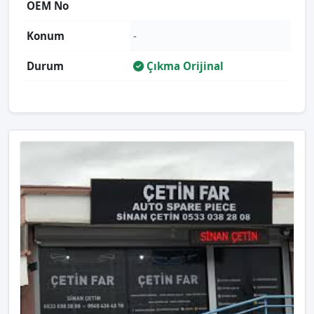
OEM No
Konum
-
Durum
Çıkma Orijinal