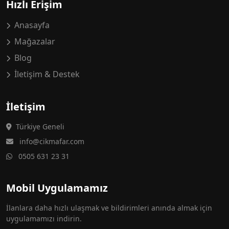
Hızlı Erişim
Anasayfa
Mağazalar
Blog
İletişim & Destek
İletişim
Türkiye Geneli
info@cikmafar.com
0505 631 23 31
Mobil Uygulamamız
İlanlara daha hızlı ulaşmak ve bildirimleri anında almak için
uygulamamızı indirin.