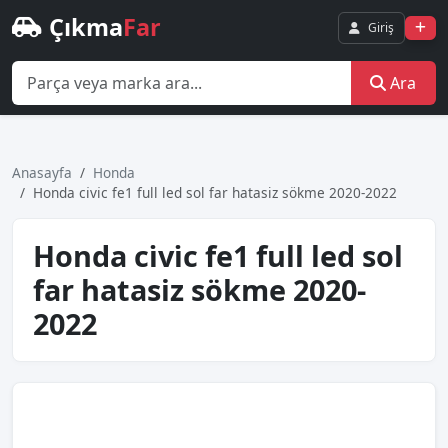
Çıkma
Far
Giriş
Ara
Anasayfa
Honda
Honda ci̇vi̇c fe1 full led sol far hatasiz sökme 2020-2022
Honda ci̇vi̇c fe1 full led sol
far hatasiz sökme 2020-
2022