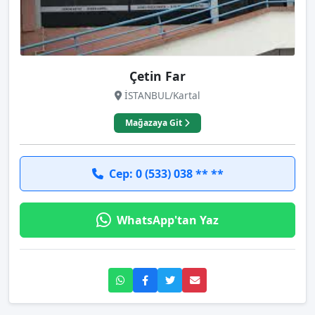
Çetin Far
İSTANBUL/Kartal
Mağazaya Git
Cep: 0 (533) 038 ** **
WhatsApp'tan Yaz