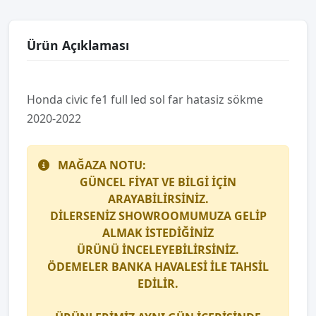
Ürün Açıklaması
Honda ci̇vi̇c fe1 full led sol far hatasiz sökme
2020-2022
MAĞAZA NOTU:
GÜNCEL FİYAT VE BİLGİ İÇİN
ARAYABİLİRSİNİZ.
DİLERSENİZ SHOWROOMUMUZA GELİP
ALMAK İSTEDİĞİNİZ
ÜRÜNÜ İNCELEYEBİLİRSİNİZ.
ÖDEMELER BANKA HAVALESİ İLE TAHSİL
EDİLİR.