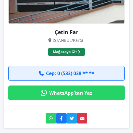
Çetin Far
İSTANBUL/Kartal
Mağazaya Git
Cep: 0 (533) 038 ** **
WhatsApp'tan Yaz