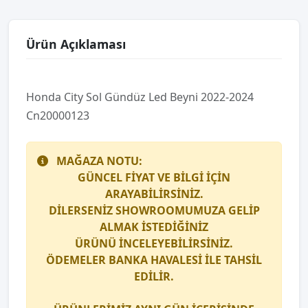
Ürün Açıklaması
Honda Ci̇ty Sol Gündüz Led Beyni̇ 2022-2024
Cn20000123
MAĞAZA NOTU:
GÜNCEL FİYAT VE BİLGİ İÇİN
ARAYABİLİRSİNİZ.
DİLERSENİZ SHOWROOMUMUZA GELİP
ALMAK İSTEDİĞİNİZ
ÜRÜNÜ İNCELEYEBİLİRSİNİZ.
ÖDEMELER BANKA HAVALESİ İLE TAHSİL
EDİLİR.