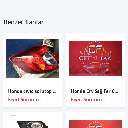
Benzer İlanlar
Honda cıvıc sol stop ORJİNAL
Honda Crv Sağ Far Cami
Fiyat Sorunuz
Fiyat Sorunuz