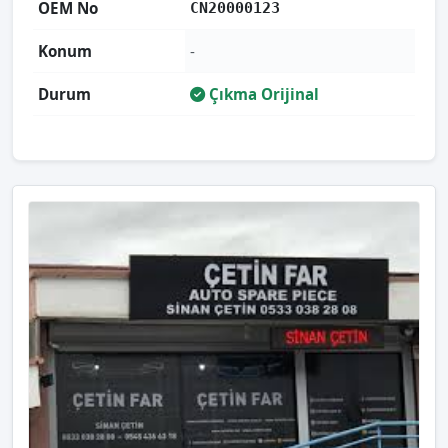
OEM No
CN20000123
Konum
-
Durum
Çıkma Orijinal