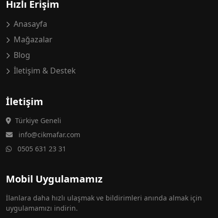
Hızlı Erişim
Anasayfa
Mağazalar
Blog
İletişim & Destek
İletişim
Türkiye Geneli
info@cikmafar.com
0505 631 23 31
Mobil Uygulamamız
İlanlara daha hızlı ulaşmak ve bildirimleri anında almak için
uygulamamızı indirin.