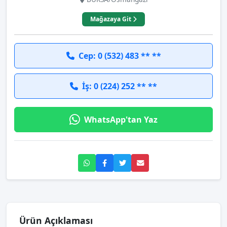
Mağazaya Git
Cep: 0 (532) 483 ** **
İş: 0 (224) 252 ** **
WhatsApp'tan Yaz
Ürün Açıklaması