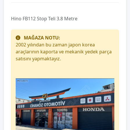
Hino FB112 Stop Teli 3.8 Metre
MAĞAZA NOTU:
2002 yılından bu zaman japon korea
araçlarının kaporta ve mekanik yedek parça
satısını yapmaktayız.