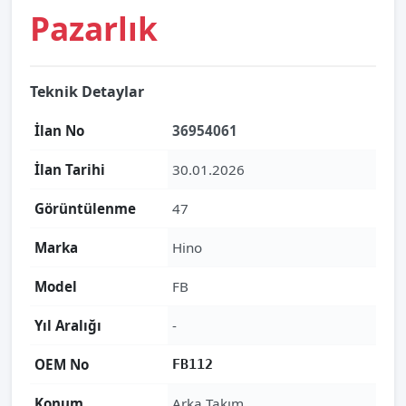
Pazarlık
Teknik Detaylar
İlan No
36954061
İlan Tarihi
30.01.2026
Görüntülenme
47
Marka
Hino
Model
FB
Yıl Aralığı
-
OEM No
FB112
Konum
Arka Takım