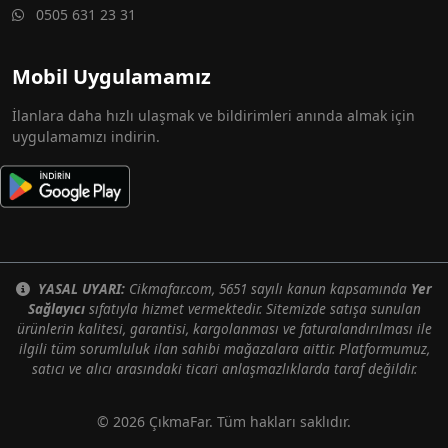
0505 631 23 31
Mobil Uygulamamız
İlanlara daha hızlı ulaşmak ve bildirimleri anında almak için
uygulamamızı indirin.
YASAL UYARI:
Cikmafar.com, 5651 sayılı kanun kapsamında
Yer
Sağlayıcı
sıfatıyla hizmet vermektedir. Sitemizde satışa sunulan
ürünlerin kalitesi, garantisi, kargolanması ve faturalandırılması ile
ilgili tüm sorumluluk ilan sahibi mağazalara aittir. Platformumuz,
satıcı ve alıcı arasındaki ticari anlaşmazlıklarda taraf değildir.
© 2026 ÇıkmaFar. Tüm hakları saklıdır.