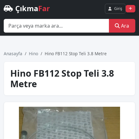
Çıkma
Far
Giriş
Ara
Anasayfa
Hino
Hino FB112 Stop Teli 3.8 Metre
Hino FB112 Stop Teli 3.8
Metre