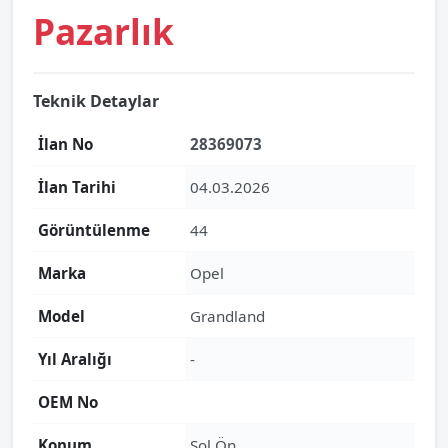
Pazarlık
Teknik Detaylar
İlan No
28369073
İlan Tarihi
04.03.2026
Görüntülenme
44
Marka
Opel
Model
Grandland
Yıl Aralığı
-
OEM No
Konum
Sol Ön