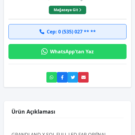
Mağazaya Git
Cep: 0 (535) 027 ** **
WhatsApp'tan Yaz
Ürün Açıklaması
GRANDLAND X SOL FULL LED FAR ORJİNAL