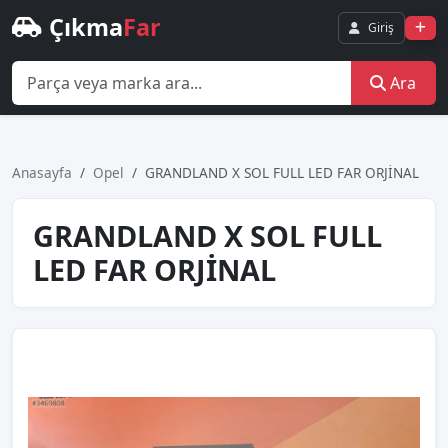
Çıkma
Far
Giriş
Ara
Anasayfa
Opel
GRANDLAND X SOL FULL LED FAR ORJİNAL
GRANDLAND X SOL FULL
LED FAR ORJİNAL