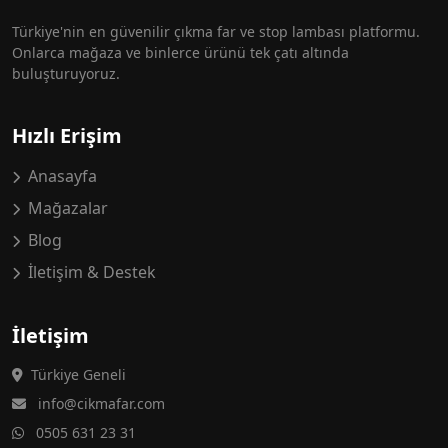
Türkiye'nin en güvenilir çıkma far ve stop lambası platformu.
Onlarca mağaza ve binlerce ürünü tek çatı altında
buluşturuyoruz.
Hızlı Erişim
Anasayfa
Mağazalar
Blog
İletişim & Destek
İletişim
Türkiye Geneli
info@cikmafar.com
0505 631 23 31