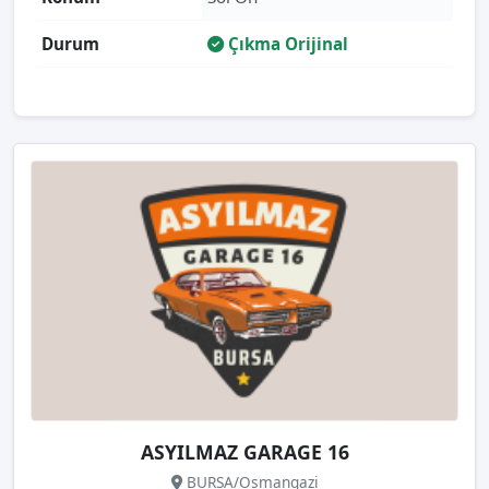
Durum
Çıkma Orijinal
ASYILMAZ GARAGE 16
BURSA/Osmangazi