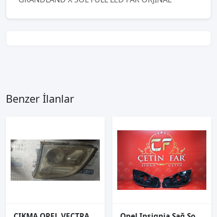
Benzer İlanlar
ÇIKMA OPEL VECTRA C SOL ÖN FAR
Opel Insignia Sağ Sol Far Kasasi Gm