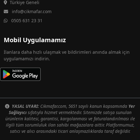
Türkiye Geneli
info@cikmafar.com
0505 631 23 31
Mobil Uygulamamız
İlanlara daha hızlı ulaşmak ve bildirimleri anında almak için
uygulamamızı indirin.
YASAL UYARI:
Cikmafar.com, 5651 sayılı kanun kapsamında
Yer
Sağlayıcı
sıfatıyla hizmet vermektedir. Sitemizde satışa sunulan
ürünlerin kalitesi, garantisi, kargolanması ve faturalandırılması ile
ilgili tüm sorumluluk ilan sahibi mağazalara aittir. Platformumuz,
satıcı ve alıcı arasındaki ticari anlaşmazlıklarda taraf değildir.