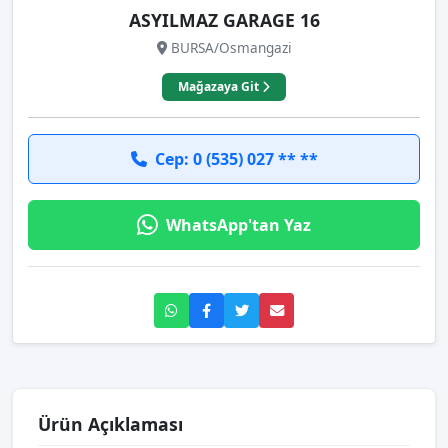
ASYILMAZ GARAGE 16
BURSA/Osmangazi
Mağazaya Git
Cep: 0 (535) 027 ** **
WhatsApp'tan Yaz
Ürün Açıklaması