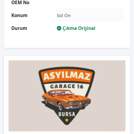
OEM No
Konum
Sol Ön
Durum
Çıkma Orijinal