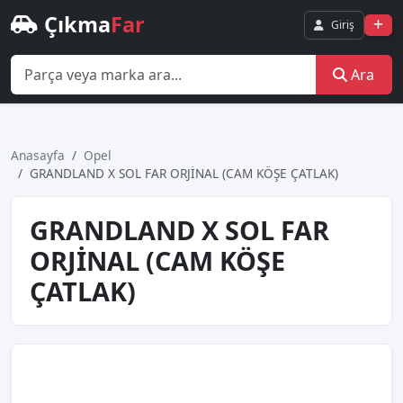
Çıkma
Far
Giriş
Ara
Anasayfa
Opel
GRANDLAND X SOL FAR ORJİNAL (CAM KÖŞE ÇATLAK)
GRANDLAND X SOL FAR
ORJİNAL (CAM KÖŞE
ÇATLAK)