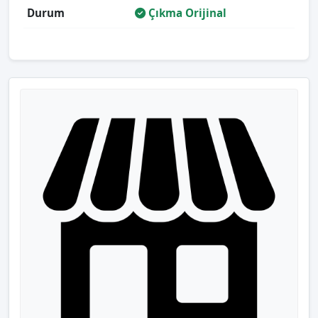
Durum
Çıkma Orijinal