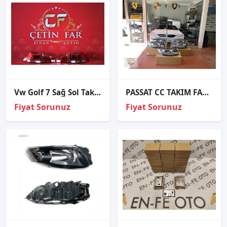
Vw Golf 7 Sağ Sol Takim Set Stop
PASSAT CC TAKIM FAR SIFIR DOLU
Fiyat Sorunuz
Fiyat Sorunuz