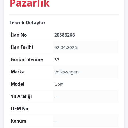
Pazarlık
Teknik Detaylar
İlan No
20586268
İlan Tarihi
02.04.2026
Görüntülenme
37
Marka
Volkswagen
Model
Golf
Yıl Aralığı
-
OEM No
Konum
-