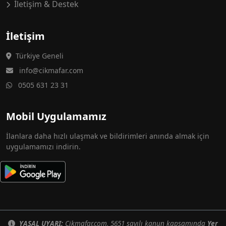
İletişim & Destek
İletişim
Türkiye Geneli
info@cikmafar.com
0505 631 23 31
Mobil Uygulamamız
İlanlara daha hızlı ulaşmak ve bildirimleri anında almak için
uygulamamızı indirin.
YASAL UYARI:
Cikmafar.com, 5651 sayılı kanun kapsamında
Yer