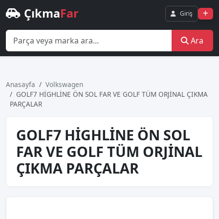
Çıkma
Far
Giriş
Ara
Anasayfa
Volkswagen
GOLF7 HİGHLİNE ÖN SOL FAR VE GOLF TÜM ORJİNAL ÇIKMA
PARÇALAR
GOLF7 HİGHLİNE ÖN SOL
FAR VE GOLF TÜM ORJİNAL
ÇIKMA PARÇALAR