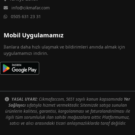
info@cikmafar.com
0505 631 23 31
Mobil Uygulamamız
İlanlara daha hızlı ulaşmak ve bildirimleri anında almak için
uygulamamızı indirin.
YASAL UYARI:
Cikmafar.com, 5651 sayılı kanun kapsamında
Yer
Sağlayıcı
sıfatıyla hizmet vermektedir. Sitemizde satışa sunulan
ürünlerin kalitesi, garantisi, kargolanması ve faturalandırılması ile
ilgili tüm sorumluluk ilan sahibi mağazalara aittir. Platformumuz,
satıcı ve alıcı arasındaki ticari anlaşmazlıklarda taraf değildir.