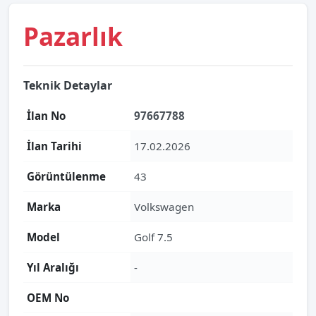
Pazarlık
Teknik Detaylar
İlan No
97667788
İlan Tarihi
17.02.2026
Görüntülenme
43
Marka
Volkswagen
Model
Golf 7.5
Yıl Aralığı
-
OEM No