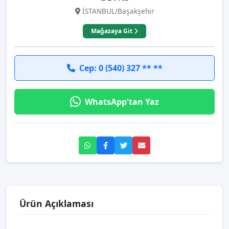
İSTANBUL/Başakşehir
Mağazaya Git
Cep: 0 (540) 327 ** **
WhatsApp'tan Yaz
Ürün Açıklaması