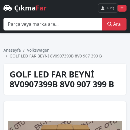
Çıkma
Far
Giriş
Ara
Anasayfa
Volkswagen
GOLF LED FAR BEYNİ 8V0907399B 8V0 907 399 B
GOLF LED FAR BEYNİ
8V0907399B 8V0 907 399 B