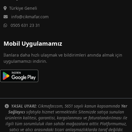
Türkiye Geneli
info@cikmafar.com
0505 631 23 31
Mobil Uygulamamız
İlanlara daha hızlı ulaşmak ve bildirimleri anında almak için
uygulamamızı indirin.
YASAL UYARI:
Cikmafar.com, 5651 sayılı kanun kapsamında
Yer
Sağlayıcı
sıfatıyla hizmet vermektedir. Sitemizde satışa sunulan
ürünlerin kalitesi, garantisi, kargolanması ve faturalandırılması ile
ilgili tüm sorumluluk ilan sahibi mağazalara aittir. Platformumuz,
satıcı ve alıcı arasındaki ticari anlaşmazlıklarda taraf değildir.