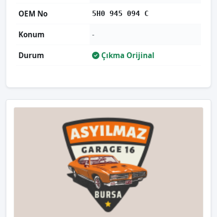
OEM No
5H0 945 094 C
Konum
-
Durum
Çıkma Orijinal