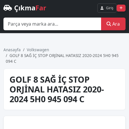
Çıkma
Far
Giriş
Ara
Anasayfa
Volkswagen
GOLF 8 SAĞ İÇ STOP ORJİNAL HATASIZ 2020-2024 5H0 945
094 C
GOLF 8 SAĞ İÇ STOP
ORJİNAL HATASIZ 2020-
2024 5H0 945 094 C