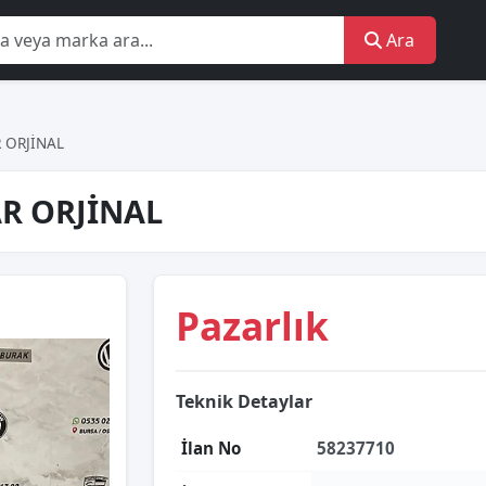
Ara
 ORJİNAL
AR ORJİNAL
Pazarlık
Teknik Detaylar
İlan No
58237710