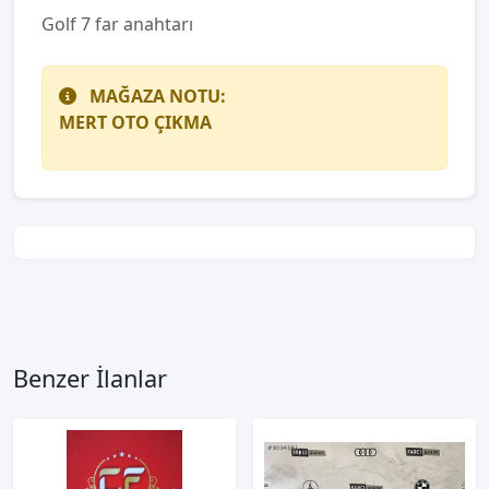
Golf 7 far anahtarı
MAĞAZA NOTU:
MERT OTO ÇIKMA
Benzer İlanlar