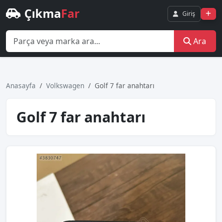
Çıkma
Far
Giriş
Ara
Anasayfa
Volkswagen
Golf 7 far anahtarı
Golf 7 far anahtarı