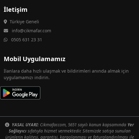
İletişim
Türkiye Geneli
info@cikmafar.com
0505 631 23 31
Mobil Uygulamamız
İlanlara daha hızlı ulaşmak ve bildirimleri anında almak için
uygulamamızı indirin.
YASAL UYARI:
Cikmafar.com, 5651 sayılı kanun kapsamında
Yer
Sağlayıcı
sıfatıyla hizmet vermektedir. Sitemizde satışa sunulan
ürünlerin kalitesi, garantisi, kargolanması ve faturalandırılması ile