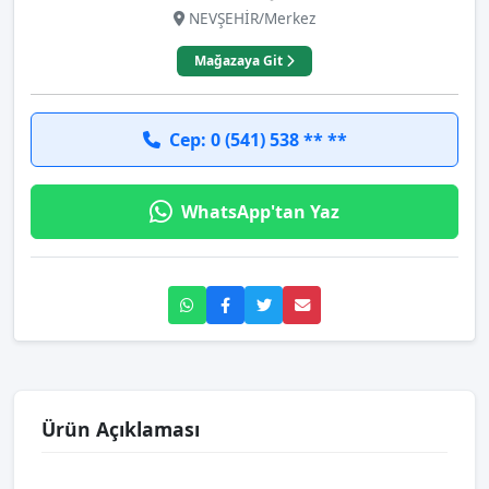
NEVŞEHİR/Merkez
Mağazaya Git
Cep: 0 (541) 538 ** **
WhatsApp'tan Yaz
Ürün Açıklaması