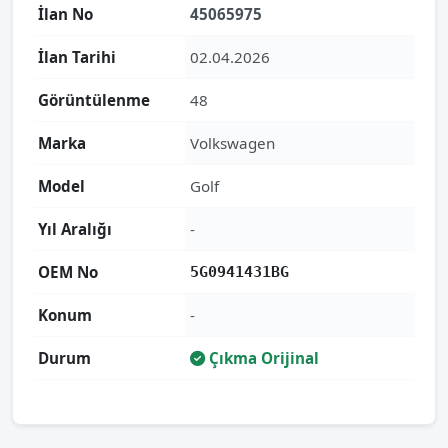
İlan No
45065975
İlan Tarihi
02.04.2026
Görüntülenme
48
Marka
Volkswagen
Model
Golf
Yıl Aralığı
-
OEM No
5G0941431BG
Konum
-
Durum
Çıkma Orijinal