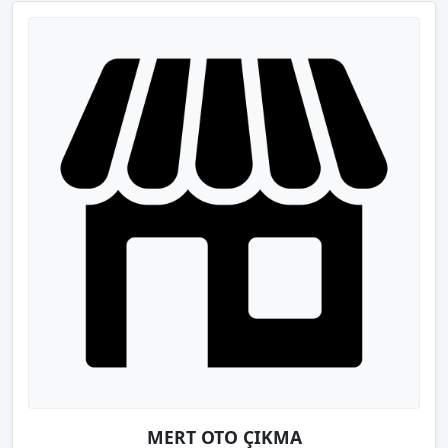
MERT OTO ÇIKMA