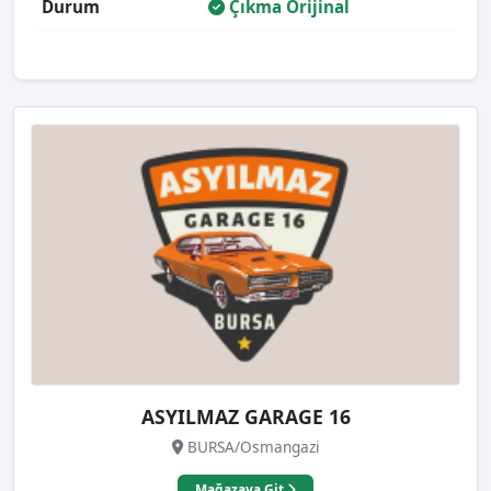
Durum
Çıkma Orijinal
ASYILMAZ GARAGE 16
BURSA/Osmangazi
Mağazaya Git