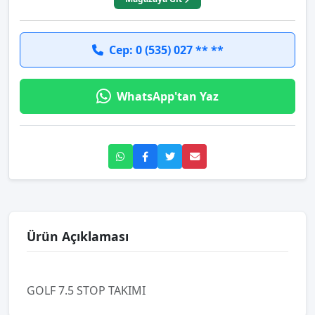
Cep: 0 (535) 027 ** **
WhatsApp'tan Yaz
Ürün Açıklaması
GOLF 7.5 STOP TAKIMI