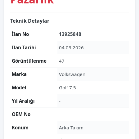
Teknik Detaylar
İlan No
13925848
İlan Tarihi
04.03.2026
Görüntülenme
47
Marka
Volkswagen
Model
Golf 7.5
Yıl Aralığı
-
OEM No
Konum
Arka Takım