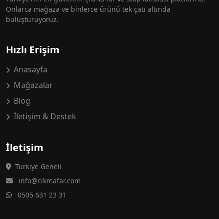
Onlarca mağaza ve binlerce ürünü tek çatı altında
buluşturuyoruz.
Hızlı Erişim
Anasayfa
Mağazalar
Blog
İletişim & Destek
İletişim
Türkiye Geneli
info@cikmafar.com
0505 631 23 31