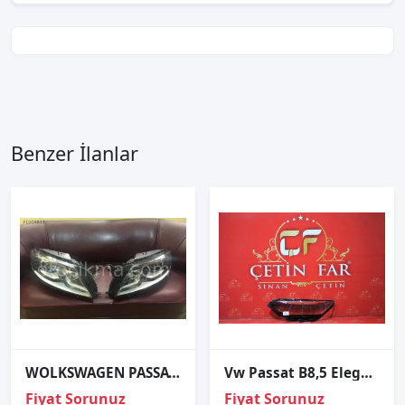
Benzer İlanlar
WOLKSWAGEN PASSATCC TAKIM FAR VE TÜM ÇIKMA ORJINAL PARCALAR
Vw Passat B8,5 Elegance Sol Far Cami
Fiyat Sorunuz
Fiyat Sorunuz