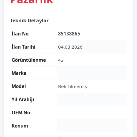
Teknik Detaylar
İlan No
85138865
İlan Tarihi
04.03.2026
Görüntülenme
42
Marka
Model
Belirtilmemiş
Yıl Aralığı
-
OEM No
Konum
-