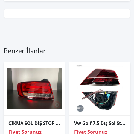
Benzer İlanlar
ÇIKMA SOL DIŞ STOP LAMBASI AUDİ A4 2015-2019 8W5945069A
Vw Golf 7.5 Dış Sol Stop Lambası HIGHLINE 2017-2020
Fiyat Sorunuz
Fiyat Sorunuz