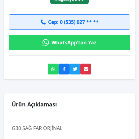
Cep: 0 (535) 027 ** **
WhatsApp'tan Yaz
Ürün Açıklaması
G30 SAĞ FAR ORJİNAL