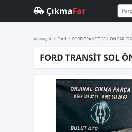
Çıkma
Far
Anasayfa
Ford
FORD TRANSİT SOL ÖN FAR ÇI
FORD TRANSİT SOL Ö