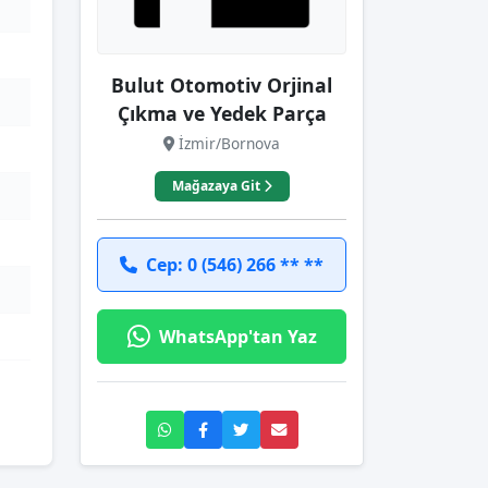
Bulut Otomotiv Orjinal
Çıkma ve Yedek Parça
İzmir/Bornova
Mağazaya Git
Cep: 0 (546) 266 ** **
WhatsApp'tan Yaz