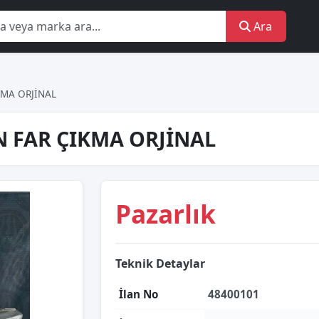
Ara
KMA ORJİNAL
N FAR ÇIKMA ORJİNAL
Pazarlık
Teknik Detaylar
İlan No
48400101