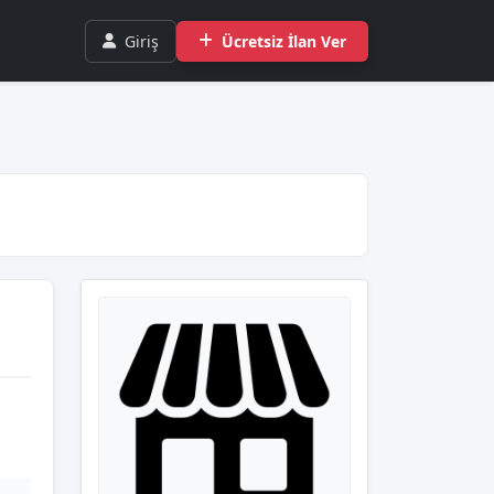
Giriş
Ücretsiz İlan Ver