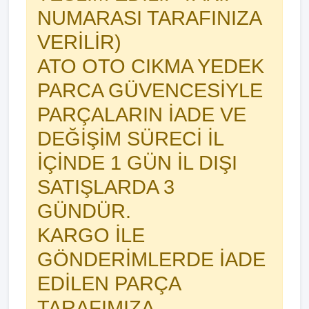
NUMARASI TARAFINIZA
VERİLİR)
ATO OTO CIKMA YEDEK
PARCA GÜVENCESİYLE
PARÇALARIN İADE VE
DEĞİŞİM SÜRECİ İL
İÇİNDE 1 GÜN İL DIŞI
SATIŞLARDA 3
GÜNDÜR.
KARGO İLE
GÖNDERİMLERDE İADE
EDİLEN PARÇA
TARAFIMIZA