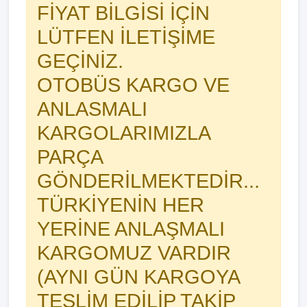
FİYAT BİLGİSİ İÇİN
LÜTFEN İLETİŞİME
GEÇİNİZ.
OTOBÜS KARGO VE
ANLASMALI
KARGOLARIMIZLA
PARÇA
GÖNDERİLMEKTEDİR...
TÜRKİYENİN HER
YERİNE ANLAŞMALI
KARGOMUZ VARDIR
(AYNI GÜN KARGOYA
TESLİM EDİLİP TAKİP