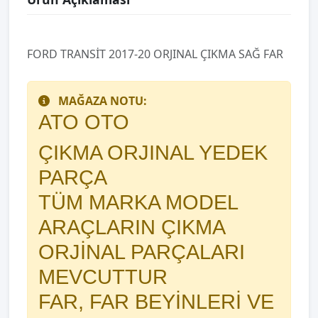
FORD TRANSİT 2017-20 ORJINAL ÇIKMA SAĞ FAR
MAĞAZA NOTU:
ATO OTO
ÇIKMA ORJINAL YEDEK
PARÇA
TÜM MARKA MODEL
ARAÇLARIN ÇIKMA
ORJİNAL PARÇALARI
MEVCUTTUR
FAR, FAR BEYİNLERİ VE