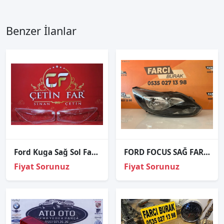
Benzer İlanlar
Ford Kuga Sağ Sol Far Cami
FORD FOCUS SAĞ FAR ORJİNAL
Fiyat Sorunuz
Fiyat Sorunuz