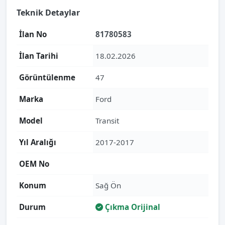
Teknik Detaylar
İlan No
81780583
İlan Tarihi
18.02.2026
Görüntülenme
47
Marka
Ford
Model
Transit
Yıl Aralığı
2017-2017
OEM No
Konum
Sağ Ön
Durum
Çıkma Orijinal