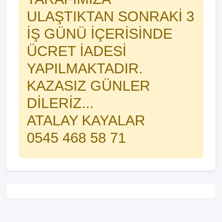
ULAŞTIKTAN SONRAKİ 3
İŞ GÜNÜ İÇERİSİNDE
ÜCRET İADESİ
YAPILMAKTADIR.
KAZASIZ GÜNLER
DİLERİZ...
ATALAY KAYALAR
0545 468 58 71