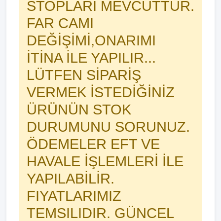
STOPLARI MEVCUTTUR.
FAR CAMI
DEĞİŞİMİ,ONARIMI
İTİNA İLE YAPILIR...
LÜTFEN SİPARİŞ
VERMEK İSTEDİĞİNİZ
ÜRÜNÜN STOK
DURUMUNU SORUNUZ.
ÖDEMELER EFT VE
HAVALE İŞLEMLERİ İLE
YAPILABİLİR.
FIYATLARIMIZ
TEMSILIDIR. GÜNCEL