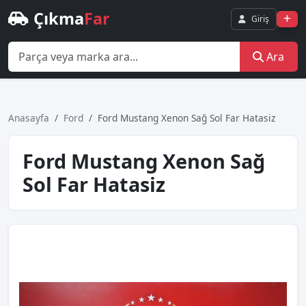
Çıkma
Far
Giriş
Ara
Anasayfa
Ford
Ford Mustang Xenon Sağ Sol Far Hatasiz
Ford Mustang Xenon Sağ
Sol Far Hatasiz