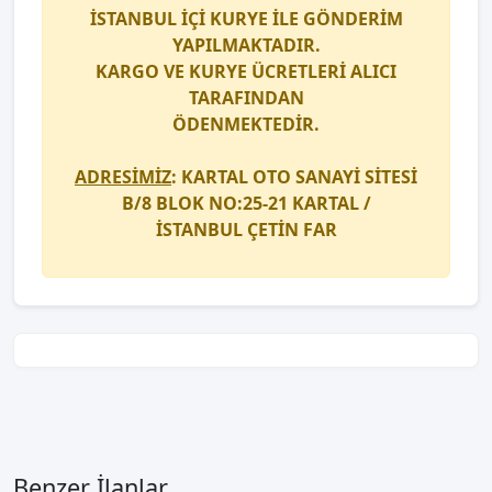
İSTANBUL İÇİ
KURYE
İLE GÖNDERİM
YAPILMAKTADIR.
KARGO
VE
KURYE
ÜCRETLERİ ALICI
TARAFINDAN
ÖDENMEKTEDİR.
ADRESİMİZ
: KARTAL OTO SANAYİ SİTESİ
B/8 BLOK NO:25-21 KARTAL /
İSTANBUL
ÇETİN FAR
Benzer İlanlar