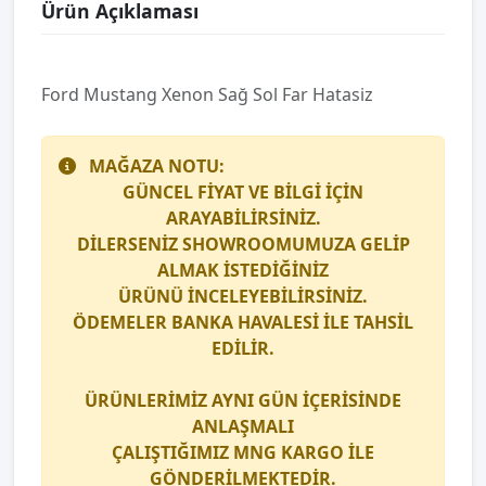
Ürün Açıklaması
Ford Mustang Xenon Sağ Sol Far Hatasiz
MAĞAZA NOTU:
GÜNCEL FİYAT VE BİLGİ İÇİN
ARAYABİLİRSİNİZ.
DİLERSENİZ SHOWROOMUMUZA GELİP
ALMAK İSTEDİĞİNİZ
ÜRÜNÜ İNCELEYEBİLİRSİNİZ.
ÖDEMELER BANKA HAVALESİ İLE TAHSİL
EDİLİR.
ÜRÜNLERİMİZ AYNI GÜN İÇERİSİNDE
ANLAŞMALI
ÇALIŞTIĞIMIZ
MNG KARGO
İLE
GÖNDERİLMEKTEDİR.