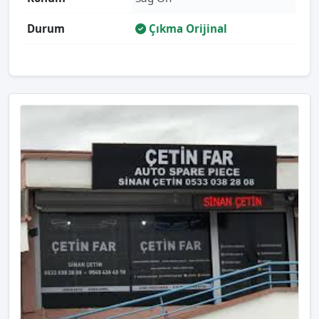
Durum
Çıkma Orijinal