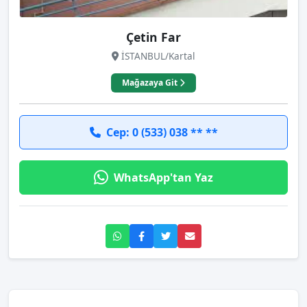
Çetin Far
İSTANBUL/Kartal
Mağazaya Git
Cep: 0 (533) 038 ** **
WhatsApp'tan Yaz