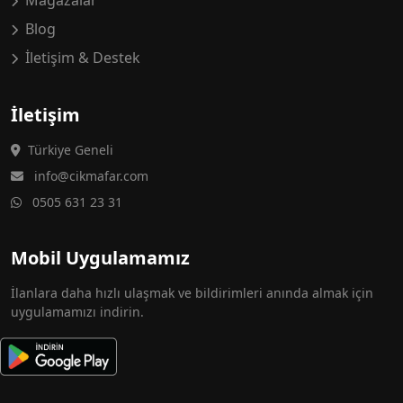
Mağazalar
Blog
İletişim & Destek
İletişim
Türkiye Geneli
info@cikmafar.com
0505 631 23 31
Mobil Uygulamamız
İlanlara daha hızlı ulaşmak ve bildirimleri anında almak için
uygulamamızı indirin.