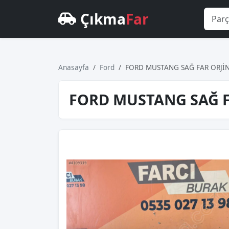
Çıkma
Far
Anasayfa
Ford
FORD MUSTANG SAĞ FAR ORJİ
FORD MUSTANG SAĞ F