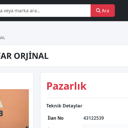
Ara
NAL
AR ORJİNAL
Pazarlık
Teknik Detaylar
İlan No
43122539