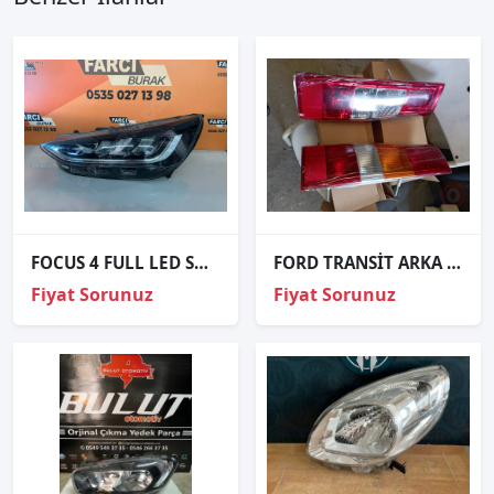
FOCUS 4 FULL LED SOL FAR ORJİNAL
FORD TRANSİT ARKA STOP..6C1113404 ACD
Fiyat Sorunuz
Fiyat Sorunuz