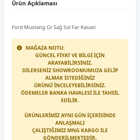
Ürün Açıklaması
Ford Mustang Gt Sağ Sol Far Kasasi
MAĞAZA NOTU:
GÜNCEL FİYAT VE BİLGİ İÇİN
ARAYABİLİRSİNİZ.
DİLERSENİZ SHOWROOMUMUZA GELİP
ALMAK İSTEDİĞİNİZ
ÜRÜNÜ İNCELEYEBİLİRSİNİZ.
ÖDEMELER BANKA HAVALESİ İLE TAHSİL
EDİLİR.
ÜRÜNLERİMİZ AYNI GÜN İÇERİSİNDE
ANLAŞMALI
ÇALIŞTIĞIMIZ
MNG KARGO
İLE
GÖNDERİLMEKTEDİR.