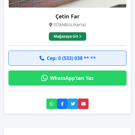
Çetin Far
İSTANBUL/Kartal
Mağazaya Git
Cep: 0 (533) 038 ** **
WhatsApp'tan Yaz