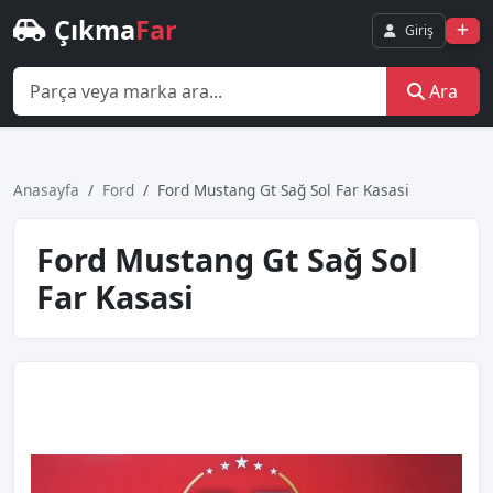
Çıkma
Far
Giriş
Ara
Anasayfa
Ford
Ford Mustang Gt Sağ Sol Far Kasasi
Ford Mustang Gt Sağ Sol
Far Kasasi