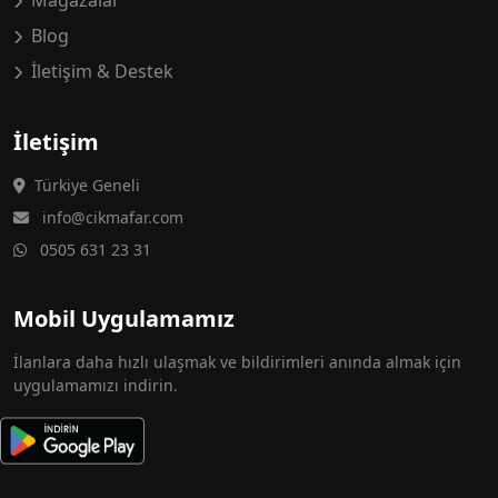
Mağazalar
Blog
İletişim & Destek
İletişim
Türkiye Geneli
info@cikmafar.com
0505 631 23 31
Mobil Uygulamamız
İlanlara daha hızlı ulaşmak ve bildirimleri anında almak için
uygulamamızı indirin.