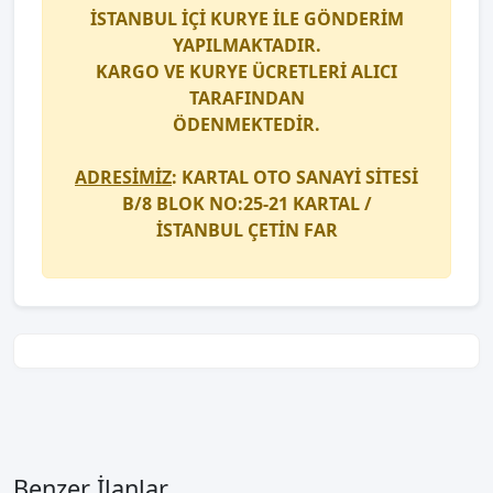
İSTANBUL İÇİ
KURYE
İLE GÖNDERİM
YAPILMAKTADIR.
KARGO
VE
KURYE
ÜCRETLERİ ALICI
TARAFINDAN
ÖDENMEKTEDİR.
ADRESİMİZ
: KARTAL OTO SANAYİ SİTESİ
B/8 BLOK NO:25-21 KARTAL /
İSTANBUL
ÇETİN FAR
Benzer İlanlar