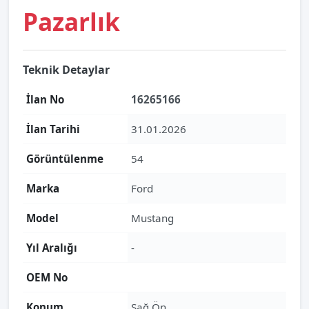
Pazarlık
Teknik Detaylar
İlan No
16265166
İlan Tarihi
31.01.2026
Görüntülenme
54
Marka
Ford
Model
Mustang
Yıl Aralığı
-
OEM No
Konum
Sağ Ön