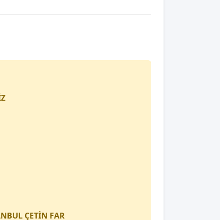
İZ
TANBUL
ÇETİN FAR