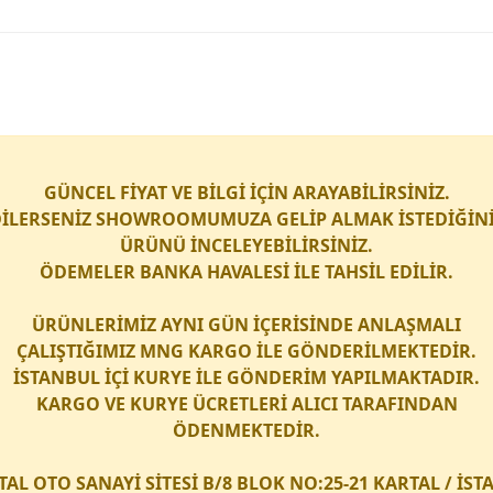
GÜNCEL FİYAT VE BİLGİ İÇİN ARAYABİLİRSİNİZ.
İLERSENİZ SHOWROOMUMUZA GELİP ALMAK İSTEDİĞİN
ÜRÜNÜ İNCELEYEBİLİRSİNİZ.
ÖDEMELER BANKA HAVALESİ İLE TAHSİL EDİLİR.
ÜRÜNLERİMİZ AYNI GÜN İÇERİSİNDE ANLAŞMALI
ÇALIŞTIĞIMIZ
MNG KARGO
İLE GÖNDERİLMEKTEDİR.
İSTANBUL İÇİ
KURYE
İLE GÖNDERİM YAPILMAKTADIR.
KARGO
VE
KURYE
ÜCRETLERİ ALICI TARAFINDAN
ÖDENMEKTEDİR.
TAL OTO SANAYİ SİTESİ B/8 BLOK NO:25-21 KARTAL / İS