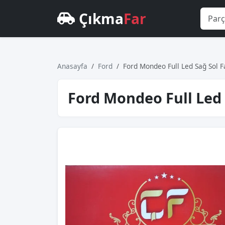
Çıkma
Far
Anasayfa
Ford
Ford Mondeo Full Led Sağ Sol 
Ford Mondeo Full Led 