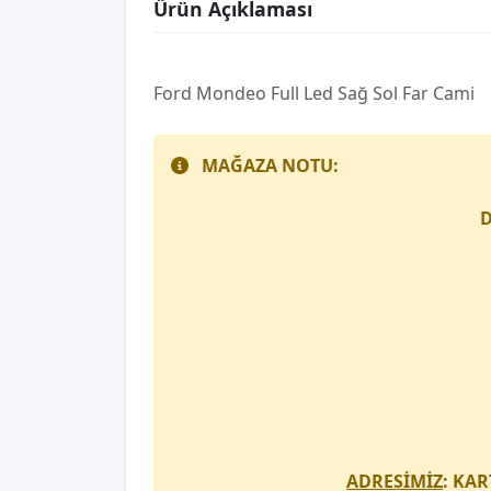
Ürün Açıklaması
Ford Mondeo Full Led Sağ Sol Far Cami
MAĞAZA NOTU:
D
ADRESİMİZ
: KAR