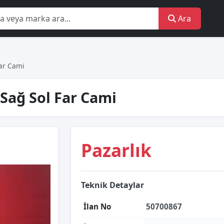
Ara
Far Cami
Sağ Sol Far Cami
Pazarlık
Teknik Detaylar
İlan No
50700867