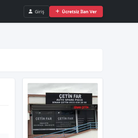
Giriş
Ücretsiz İlan Ver