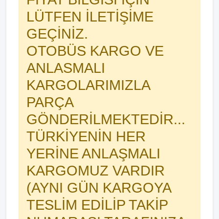
LÜTFEN İLETİŞİME
GEÇİNİZ.
OTOBÜS KARGO VE
ANLASMALI
KARGOLARIMIZLA
PARÇA
GÖNDERİLMEKTEDİR...
TÜRKİYENİN HER
YERİNE ANLAŞMALI
KARGOMUZ VARDIR
(AYNI GÜN KARGOYA
TESLİM EDİLİP TAKİP