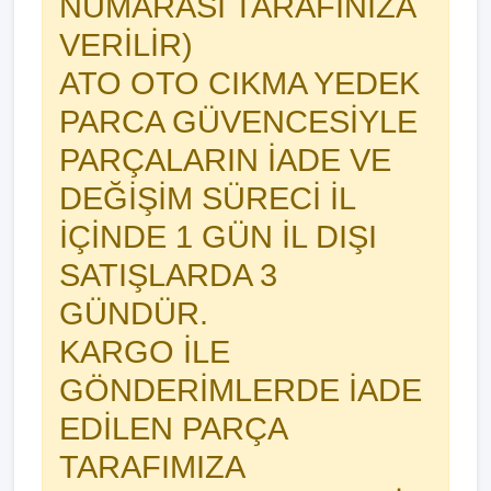
NUMARASI TARAFINIZA
VERİLİR)
ATO OTO CIKMA YEDEK
PARCA GÜVENCESİYLE
PARÇALARIN İADE VE
DEĞİŞİM SÜRECİ İL
İÇİNDE 1 GÜN İL DIŞI
SATIŞLARDA 3
GÜNDÜR.
KARGO İLE
GÖNDERİMLERDE İADE
EDİLEN PARÇA
TARAFIMIZA