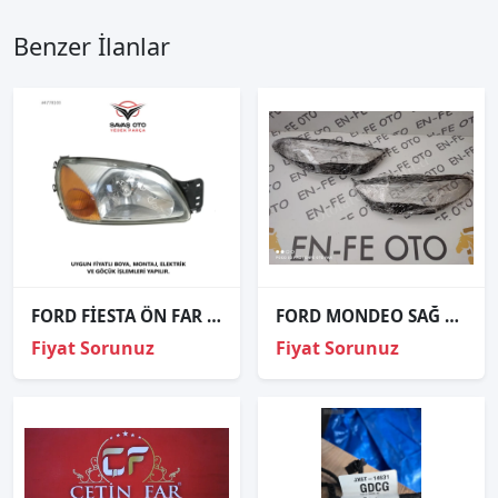
Benzer İlanlar
FORD FİESTA ÖN FAR ELEKTRİK.SAĞ SOL 1999 2000 2001 2002 / TAİWAN
FORD MONDEO SAĞ FAR CAMI SIFIR 2017 2018 2019
Fiyat Sorunuz
Fiyat Sorunuz