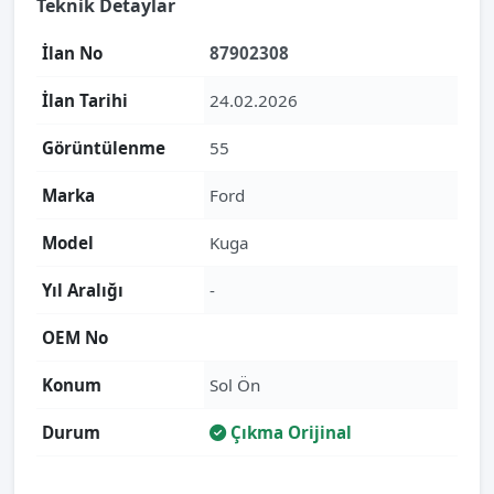
Teknik Detaylar
İlan No
87902308
İlan Tarihi
24.02.2026
Görüntülenme
55
Marka
Ford
Model
Kuga
Yıl Aralığı
-
OEM No
Konum
Sol Ön
Durum
Çıkma Orijinal