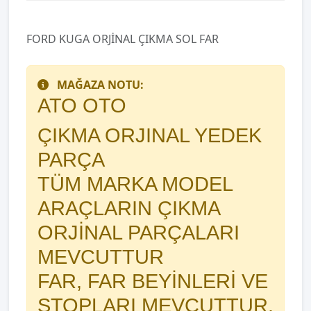
FORD KUGA ORJİNAL ÇIKMA SOL FAR
MAĞAZA NOTU:
ATO OTO
ÇIKMA ORJINAL YEDEK
PARÇA
TÜM MARKA MODEL
ARAÇLARIN ÇIKMA
ORJİNAL PARÇALARI
MEVCUTTUR
FAR, FAR BEYİNLERİ VE
STOPLARI MEVCUTTUR.