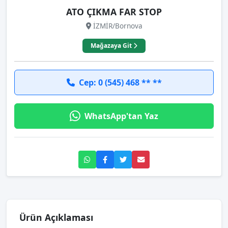
ATO ÇIKMA FAR STOP
İZMİR/Bornova
Mağazaya Git
Cep: 0 (545) 468 ** **
WhatsApp'tan Yaz
Ürün Açıklaması