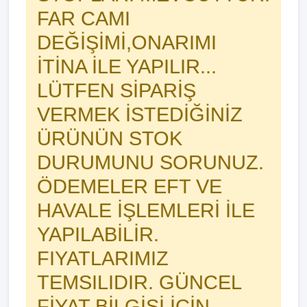
FAR CAMI
DEĞİŞİMİ,ONARIMI
İTİNA İLE YAPILIR...
LÜTFEN SİPARİŞ
VERMEK İSTEDİĞİNİZ
ÜRÜNÜN STOK
DURUMUNU SORUNUZ.
ÖDEMELER EFT VE
HAVALE İŞLEMLERİ İLE
YAPILABİLİR.
FIYATLARIMIZ
TEMSILIDIR. GÜNCEL
FİYAT BİLGİSİ İÇİN