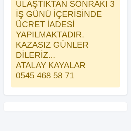
ULAŞTIKTAN SONRAKİ 3
İŞ GÜNÜ İÇERİSİNDE
ÜCRET İADESİ
YAPILMAKTADIR.
KAZASIZ GÜNLER
DİLERİZ...
ATALAY KAYALAR
0545 468 58 71