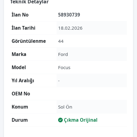
Teknik Detaylar
İlan No
58930739
İlan Tarihi
18.02.2026
Görüntülenme
44
Marka
Ford
Model
Focus
Yıl Aralığı
-
OEM No
Konum
Sol Ön
Durum
Çıkma Orijinal