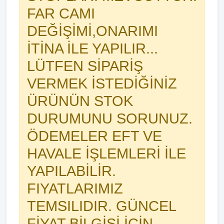
FAR CAMI
DEĞİŞİMİ,ONARIMI
İTİNA İLE YAPILIR...
LÜTFEN SİPARİŞ
VERMEK İSTEDİĞİNİZ
ÜRÜNÜN STOK
DURUMUNU SORUNUZ.
ÖDEMELER EFT VE
HAVALE İŞLEMLERİ İLE
YAPILABİLİR.
FIYATLARIMIZ
TEMSILIDIR. GÜNCEL
FİYAT BİLGİSİ İÇİN