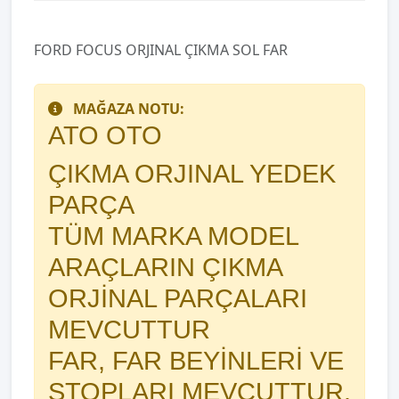
FORD FOCUS ORJINAL ÇIKMA SOL FAR
MAĞAZA NOTU:
ATO OTO
ÇIKMA ORJINAL YEDEK
PARÇA
TÜM MARKA MODEL
ARAÇLARIN ÇIKMA
ORJİNAL PARÇALARI
MEVCUTTUR
FAR, FAR BEYİNLERİ VE
STOPLARI MEVCUTTUR.