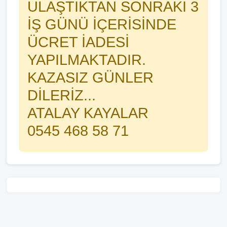
ULAŞTIKTAN SONRAKİ 3
İŞ GÜNÜ İÇERİSİNDE
ÜCRET İADESİ
YAPILMAKTADIR.
KAZASIZ GÜNLER
DİLERİZ...
ATALAY KAYALAR
0545 468 58 71