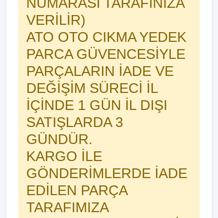
NUMARASI TARAFINIZA
VERİLİR)
ATO OTO CIKMA YEDEK
PARCA GÜVENCESİYLE
PARÇALARIN İADE VE
DEĞİŞİM SÜRECİ İL
İÇİNDE 1 GÜN İL DIŞI
SATIŞLARDA 3
GÜNDÜR.
KARGO İLE
GÖNDERİMLERDE İADE
EDİLEN PARÇA
TARAFIMIZA