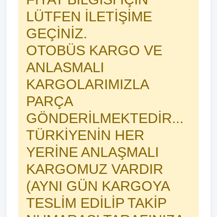
LÜTFEN İLETİŞİME
GEÇİNİZ.
OTOBÜS KARGO VE
ANLASMALI
KARGOLARIMIZLA
PARÇA
GÖNDERİLMEKTEDİR...
TÜRKİYENİN HER
YERİNE ANLAŞMALI
KARGOMUZ VARDIR
(AYNI GÜN KARGOYA
TESLİM EDİLİP TAKİP