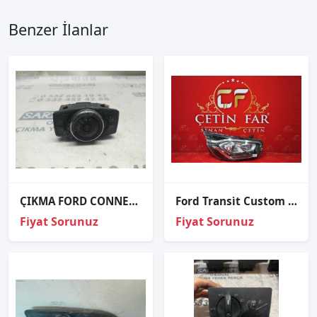
Benzer İlanlar
ÇIKMA FORD CONNECT FAR AYAR DÜĞMESİ
Ford Transi̇t Custom Ledli̇ Sağ Far Orj
Fiyat Sorunuz
Fiyat Sorunuz