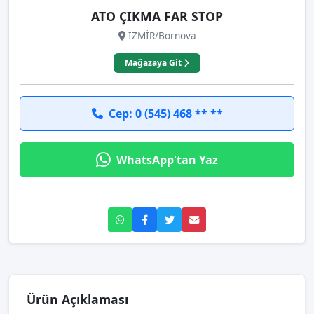
ATO ÇIKMA FAR STOP
İZMİR/Bornova
Mağazaya Git
Cep: 0 (545) 468 ** **
WhatsApp'tan Yaz
Ürün Açıklaması