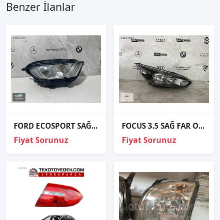
Benzer İlanlar
FORD ECOSPORT SAĞ FAR ORJİNAL
FOCUS 3.5 SAĞ FAR ORJİNAL
Fiyat Sorunuz
Fiyat Sorunuz