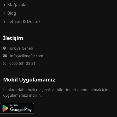
Mağazalar
Blog
İletişim & Destek
İletişim
Türkiye Geneli
info@cikmafar.com
0505 631 23 31
Mobil Uygulamamız
İlanlara daha hızlı ulaşmak ve bildirimleri anında almak için
uygulamamızı indirin.