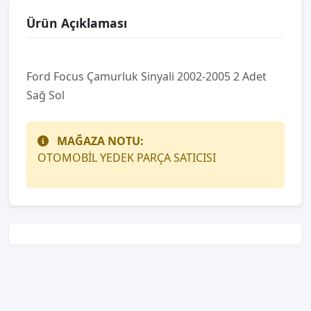
Ürün Açıklaması
Ford Focus Çamurluk Sinyali 2002-2005 2 Adet
Sağ Sol
MAĞAZA NOTU:
OTOMOBİL YEDEK PARÇA SATICISI