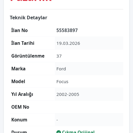
Teknik Detaylar
İlan No
55583897
İlan Tarihi
19.03.2026
Görüntülenme
37
Marka
Ford
Model
Focus
Yıl Aralığı
2002-2005
OEM No
Konum
-
Durum
Çıkma Orijinal