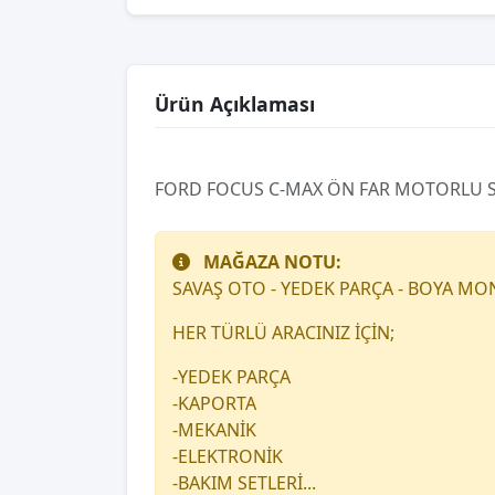
Ürün Açıklaması
FORD FOCUS C-MAX ÖN FAR MOTORLU SA
MAĞAZA NOTU:
SAVAŞ OTO - YEDEK PARÇA - BOYA MO
HER TÜRLÜ ARACINIZ İÇİN;
-YEDEK PARÇA
-KAPORTA
-MEKANİK
-ELEKTRONİK
-BAKIM SETLERİ...