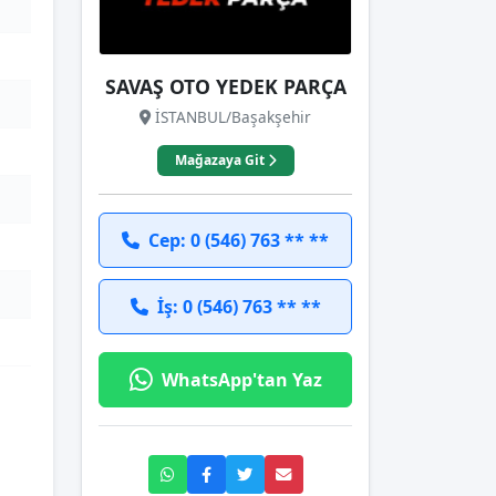
SAVAŞ OTO YEDEK PARÇA
İSTANBUL/Başakşehir
Mağazaya Git
Cep: 0 (546) 763 ** **
İş: 0 (546) 763 ** **
WhatsApp'tan Yaz