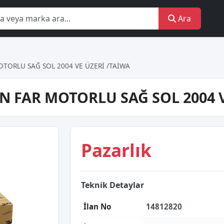
Ara
TORLU SAĞ SOL 2004 VE ÜZERİ /TAİWA
N FAR MOTORLU SAĞ SOL 2004 
Pazarlık
Teknik Detaylar
İlan No
14812820