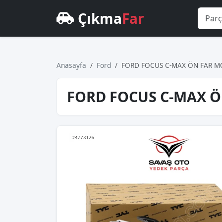
Çıkma
Far
Anasayfa
Ford
FORD FOCUS C-MAX ÖN FAR MO
FORD FOCUS C-MAX Ö