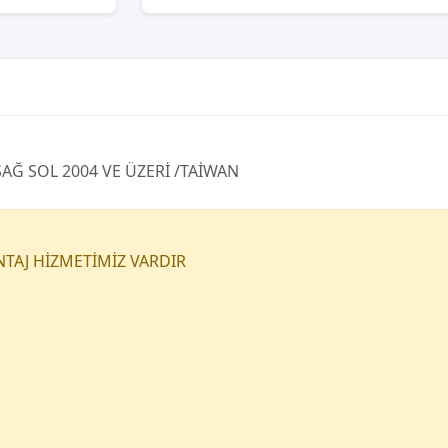
Ğ SOL 2004 VE ÜZERİ /TAİWAN
NTAJ HİZMETİMİZ VARDIR