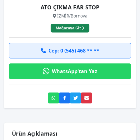
ATO ÇIKMA FAR STOP
İZMİR/Bornova
Mağazaya Git
Cep: 0 (545) 468 ** **
WhatsApp'tan Yaz
Ürün Açıklaması