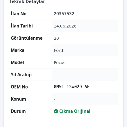
Teknik Detaylar
İlan No
20357532
İlan Tarihi
24.06.2026
Görüntülenme
20
Marka
Ford
Model
Focus
Yıl Aralığı
-
OEM No
8M51-13W029-AF
Konum
-
Durum
Çıkma Orijinal