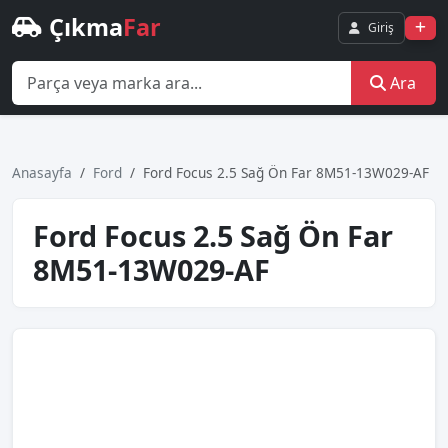
Çıkma
Far
Giriş
Ara
Anasayfa
Ford
Ford Focus 2.5 Sağ Ön Far 8M51-13W029-AF
Ford Focus 2.5 Sağ Ön Far
8M51-13W029-AF