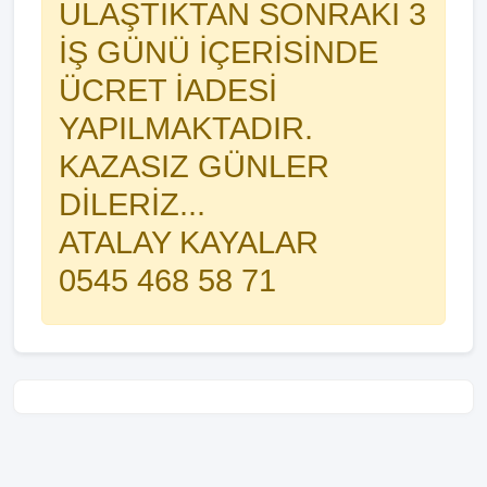
ULAŞTIKTAN SONRAKİ 3
İŞ GÜNÜ İÇERİSİNDE
ÜCRET İADESİ
YAPILMAKTADIR.
KAZASIZ GÜNLER
DİLERİZ...
ATALAY KAYALAR
0545 468 58 71