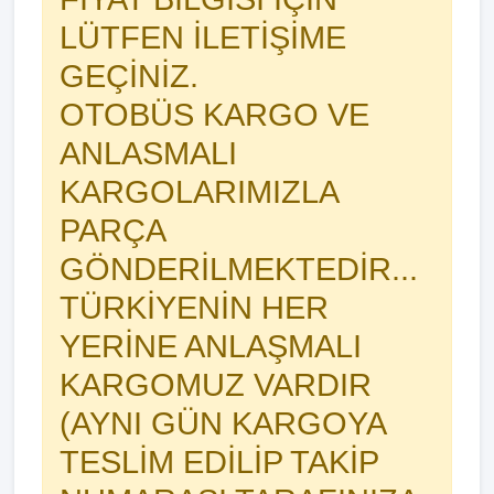
LÜTFEN İLETİŞİME
GEÇİNİZ.
OTOBÜS KARGO VE
ANLASMALI
KARGOLARIMIZLA
PARÇA
GÖNDERİLMEKTEDİR...
TÜRKİYENİN HER
YERİNE ANLAŞMALI
KARGOMUZ VARDIR
(AYNI GÜN KARGOYA
TESLİM EDİLİP TAKİP