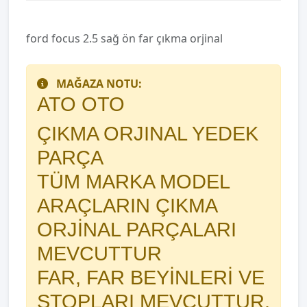
ford focus 2.5 sağ ön far çıkma orjinal
MAĞAZA NOTU:
ATO OTO
ÇIKMA ORJINAL YEDEK
PARÇA
TÜM MARKA MODEL
ARAÇLARIN ÇIKMA
ORJİNAL PARÇALARI
MEVCUTTUR
FAR, FAR BEYİNLERİ VE
STOPLARI MEVCUTTUR.