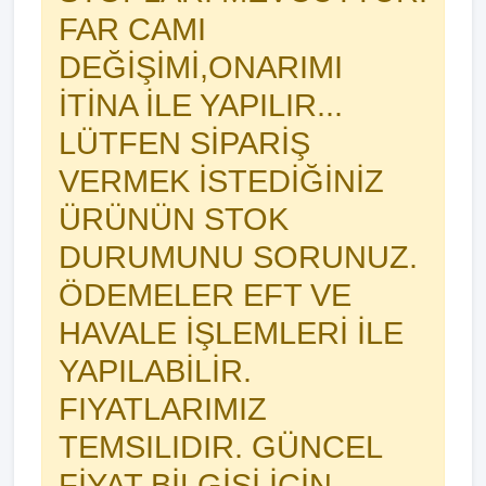
FAR CAMI
DEĞİŞİMİ,ONARIMI
İTİNA İLE YAPILIR...
LÜTFEN SİPARİŞ
VERMEK İSTEDİĞİNİZ
ÜRÜNÜN STOK
DURUMUNU SORUNUZ.
ÖDEMELER EFT VE
HAVALE İŞLEMLERİ İLE
YAPILABİLİR.
FIYATLARIMIZ
TEMSILIDIR. GÜNCEL
FİYAT BİLGİSİ İÇİN