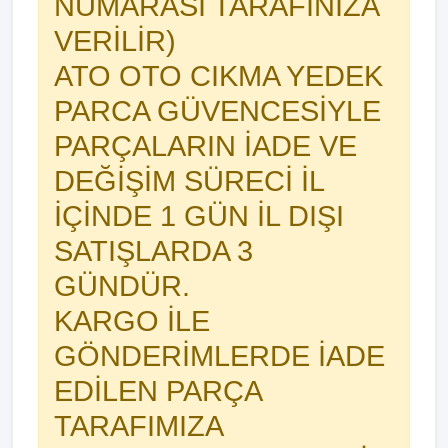
NUMARASI TARAFINIZA
VERİLİR)
ATO OTO CIKMA YEDEK
PARCA GÜVENCESİYLE
PARÇALARIN İADE VE
DEĞİŞİM SÜRECİ İL
İÇİNDE 1 GÜN İL DIŞI
SATIŞLARDA 3
GÜNDÜR.
KARGO İLE
GÖNDERİMLERDE İADE
EDİLEN PARÇA
TARAFIMIZA