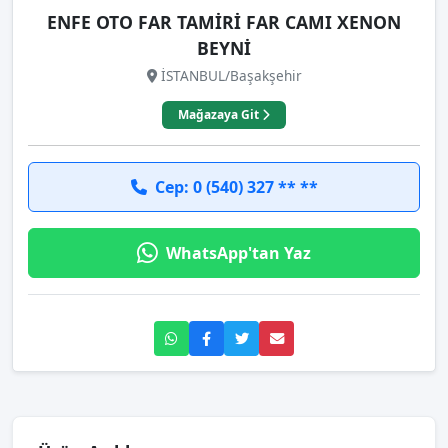
ENFE OTO FAR TAMİRİ FAR CAMI XENON
BEYNİ
İSTANBUL/Başakşehir
Mağazaya Git
Cep: 0 (540) 327 ** **
WhatsApp'tan Yaz