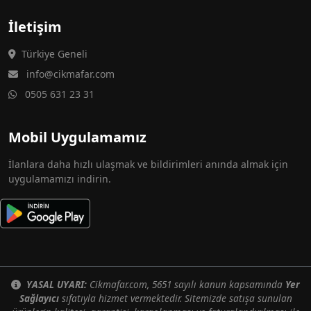
İletişim
Türkiye Geneli
info@cikmafar.com
0505 631 23 31
Mobil Uygulamamız
İlanlara daha hızlı ulaşmak ve bildirimleri anında almak için
uygulamamızı indirin.
YASAL UYARI:
Cikmafar.com, 5651 sayılı kanun kapsamında
Yer
Sağlayıcı
sıfatıyla hizmet vermektedir. Sitemizde satışa sunulan