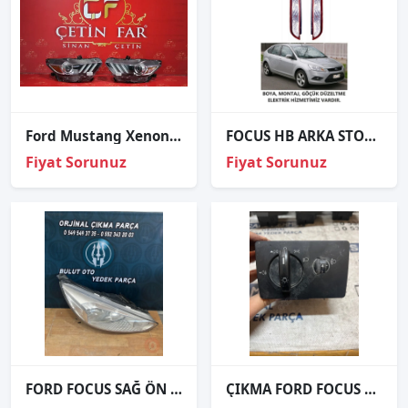
Ford Mustang Xenon Sağ Sol Far Dolu
FOCUS HB ARKA STOP SAĞ SOL 2008 2009 2010 2011 2012 / KAMPANYA
Fiyat Sorunuz
Fiyat Sorunuz
FORD FOCUS SAĞ ÖN FAR ÇIKMA ORJİNAL
ÇIKMA FORD FOCUS 2 FAR ANAHTARI