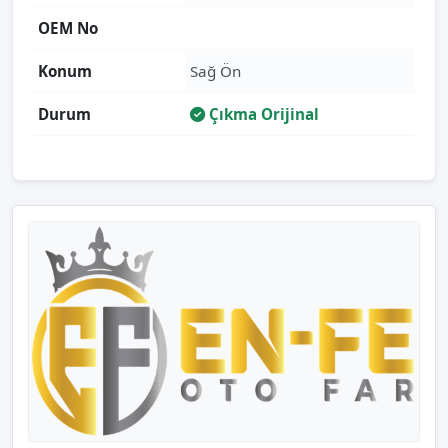
OEM No
Konum
Sağ Ön
Durum
Çıkma Orijinal