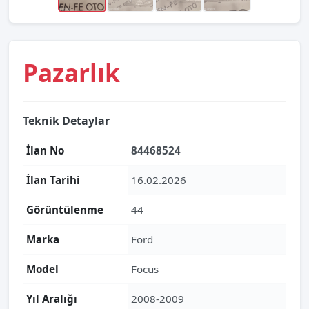
Pazarlık
Teknik Detaylar
İlan No
84468524
İlan Tarihi
16.02.2026
Görüntülenme
44
Marka
Ford
Model
Focus
Yıl Aralığı
2008-2009