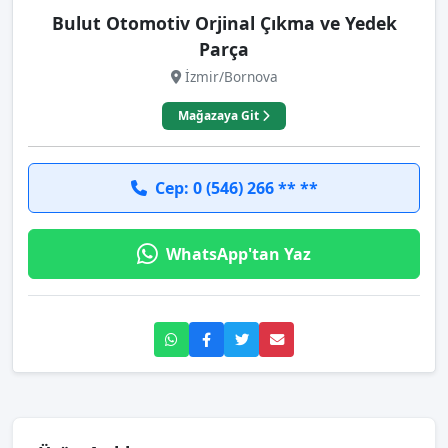
Bulut Otomotiv Orjinal Çıkma ve Yedek
Parça
İzmir/Bornova
Mağazaya Git
Cep: 0 (546) 266 ** **
WhatsApp'tan Yaz