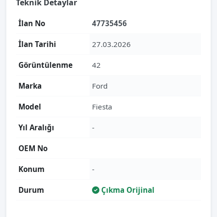
Teknik Detaylar
İlan No
47735456
İlan Tarihi
27.03.2026
Görüntülenme
42
Marka
Ford
Model
Fiesta
Yıl Aralığı
-
OEM No
Konum
-
Durum
Çıkma Orijinal