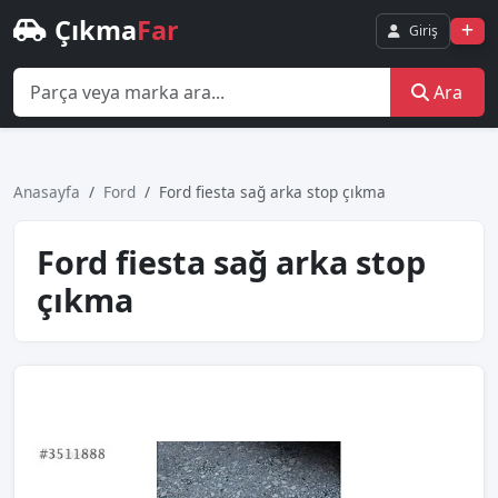
Çıkma
Far
Giriş
Ara
Anasayfa
Ford
Ford fiesta sağ arka stop çıkma
Ford fiesta sağ arka stop
çıkma