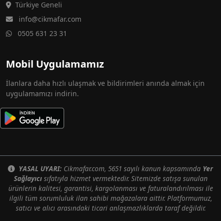
Türkiye Geneli
info@cikmafar.com
0505 631 23 31
Mobil Uygulamamız
İlanlara daha hızlı ulaşmak ve bildirimleri anında almak için
uygulamamızı indirin.
YASAL UYARI:
Cikmafar.com, 5651 sayılı kanun kapsamında
Yer
Sağlayıcı
sıfatıyla hizmet vermektedir. Sitemizde satışa sunulan
ürünlerin kalitesi, garantisi, kargolanması ve faturalandırılması ile
ilgili tüm sorumluluk ilan sahibi mağazalara aittir. Platformumuz,
satıcı ve alıcı arasındaki ticari anlaşmazlıklarda taraf değildir.