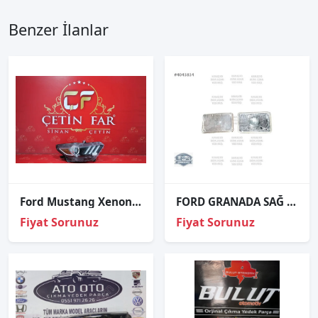
Benzer İlanlar
Ford Mustang Xenon Sağ Far Hatasiz
FORD GRANADA SAĞ SOL ORJİNAL TAKIM FAR 24461R20
Fiyat Sorunuz
Fiyat Sorunuz