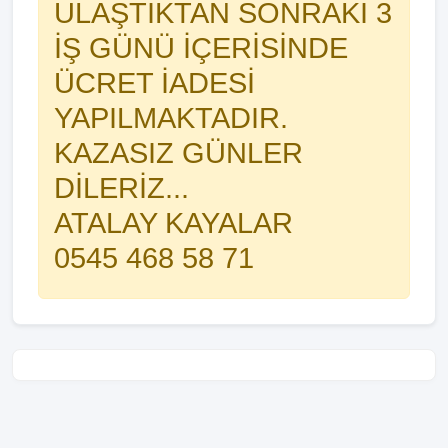
ULAŞTIKTAN SONRAKİ 3
İŞ GÜNÜ İÇERİSİNDE
ÜCRET İADESİ
YAPILMAKTADIR.
KAZASIZ GÜNLER
DİLERİZ...
ATALAY KAYALAR
0545 468 58 71