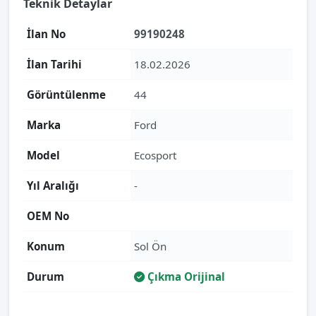
Teknik Detaylar
İlan No
99190248
İlan Tarihi
18.02.2026
Görüntülenme
44
Marka
Ford
Model
Ecosport
Yıl Aralığı
-
OEM No
Konum
Sol Ön
Durum
Çıkma Orijinal