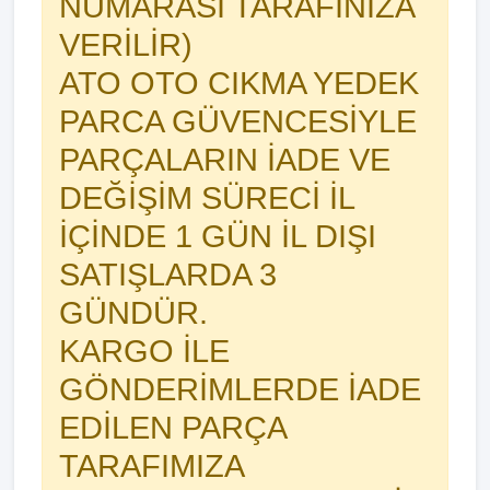
NUMARASI TARAFINIZA
VERİLİR)
ATO OTO CIKMA YEDEK
PARCA GÜVENCESİYLE
PARÇALARIN İADE VE
DEĞİŞİM SÜRECİ İL
İÇİNDE 1 GÜN İL DIŞI
SATIŞLARDA 3
GÜNDÜR.
KARGO İLE
GÖNDERİMLERDE İADE
EDİLEN PARÇA
TARAFIMIZA