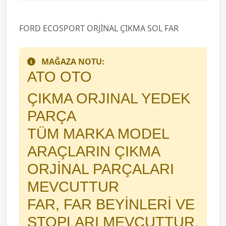
FORD ECOSPORT ORJİNAL ÇIKMA SOL FAR
MAĞAZA NOTU:
ATO OTO
ÇIKMA ORJINAL YEDEK
PARÇA
TÜM MARKA MODEL
ARAÇLARIN ÇIKMA
ORJİNAL PARÇALARI
MEVCUTTUR
FAR, FAR BEYİNLERİ VE
STOPLARI MEVCUTTUR.