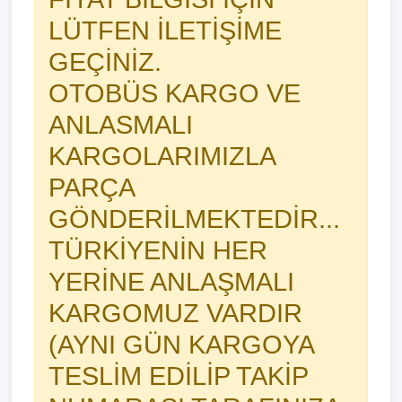
LÜTFEN İLETİŞİME
GEÇİNİZ.
OTOBÜS KARGO VE
ANLASMALI
KARGOLARIMIZLA
PARÇA
GÖNDERİLMEKTEDİR...
TÜRKİYENİN HER
YERİNE ANLAŞMALI
KARGOMUZ VARDIR
(AYNI GÜN KARGOYA
TESLİM EDİLİP TAKİP