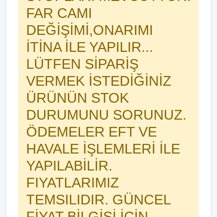
FAR CAMI
DEĞİŞİMİ,ONARIMI
İTİNA İLE YAPILIR...
LÜTFEN SİPARİŞ
VERMEK İSTEDİĞİNİZ
ÜRÜNÜN STOK
DURUMUNU SORUNUZ.
ÖDEMELER EFT VE
HAVALE İŞLEMLERİ İLE
YAPILABİLİR.
FIYATLARIMIZ
TEMSILIDIR. GÜNCEL
FİYAT BİLGİSİ İÇİN