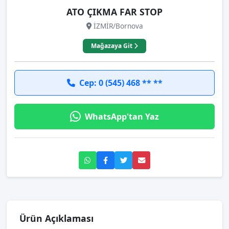
ATO ÇIKMA FAR STOP
İZMİR/Bornova
Mağazaya Git
Cep: 0 (545) 468 ** **
WhatsApp'tan Yaz
Ürün Açıklaması