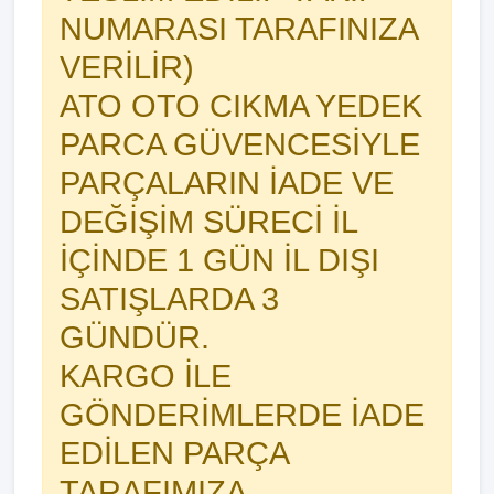
NUMARASI TARAFINIZA
VERİLİR)
ATO OTO CIKMA YEDEK
PARCA GÜVENCESİYLE
PARÇALARIN İADE VE
DEĞİŞİM SÜRECİ İL
İÇİNDE 1 GÜN İL DIŞI
SATIŞLARDA 3
GÜNDÜR.
KARGO İLE
GÖNDERİMLERDE İADE
EDİLEN PARÇA
TARAFIMIZA