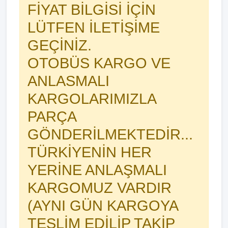
FİYAT BİLGİSİ İÇİN
LÜTFEN İLETİŞİME
GEÇİNİZ.
OTOBÜS KARGO VE
ANLASMALI
KARGOLARIMIZLA
PARÇA
GÖNDERİLMEKTEDİR...
TÜRKİYENİN HER
YERİNE ANLAŞMALI
KARGOMUZ VARDIR
(AYNI GÜN KARGOYA
TESLİM EDİLİP TAKİP