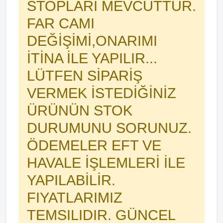
STOPLARI MEVCUTTUR.
FAR CAMI
DEĞİŞİMİ,ONARIMI
İTİNA İLE YAPILIR...
LÜTFEN SİPARİŞ
VERMEK İSTEDİĞİNİZ
ÜRÜNÜN STOK
DURUMUNU SORUNUZ.
ÖDEMELER EFT VE
HAVALE İŞLEMLERİ İLE
YAPILABİLİR.
FIYATLARIMIZ
TEMSILIDIR. GÜNCEL