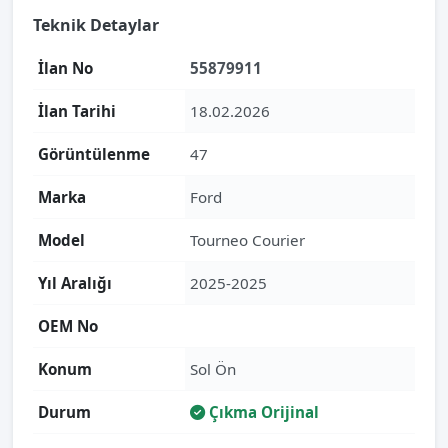
Teknik Detaylar
İlan No
55879911
İlan Tarihi
18.02.2026
Görüntülenme
47
Marka
Ford
Model
Tourneo Courier
Yıl Aralığı
2025-2025
OEM No
Konum
Sol Ön
Durum
Çıkma Orijinal