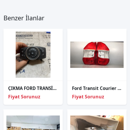
Benzer İlanlar
ÇIKMA FORD TRANSİT BM5T 13A024 CF BM5T13A024CF FAR ANAHTARI
Ford Transit Courier Sağ Sol Stop
Fiyat Sorunuz
Fiyat Sorunuz