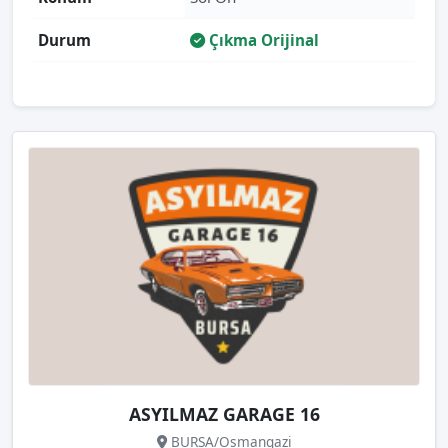
Durum
Çıkma Orijinal
ASYILMAZ GARAGE 16
BURSA/Osmangazi