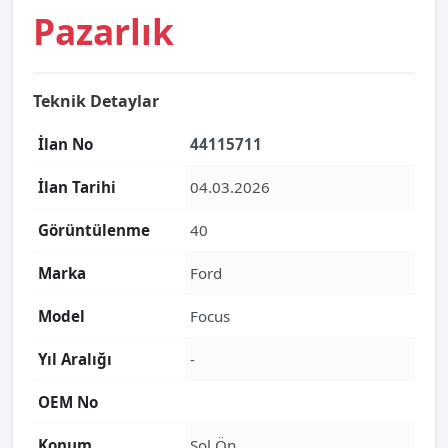
Pazarlık
Teknik Detaylar
İlan No
44115711
İlan Tarihi
04.03.2026
Görüntülenme
40
Marka
Ford
Model
Focus
Yıl Aralığı
-
OEM No
Konum
Sol Ön