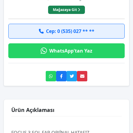
Mağazaya Git
Cep: 0 (535) 027 ** **
WhatsApp'tan Yaz
Ürün Açıklaması
FOCUS 3 SOL FAR ORJİNAL HATASIZ