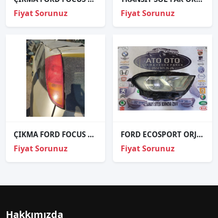
Fiyat Sorunuz
Fiyat Sorunuz
ÇIKMA FORD FOCUS SOL ARKA STOP
FORD ECOSPORT ORJİNAL ÇIKMA SAĞ FAR
Fiyat Sorunuz
Fiyat Sorunuz
Hakkımızda