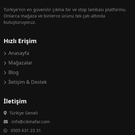
Türkiye'nin en güvenilir çıkma far ve stop lambası platformu.
Onlarca mağaza ve binlerce ürünü tek çatı altında
buluşturuyoruz.
Hızlı Erişim
Anasayfa
Mağazalar
Blog
İletişim & Destek
İletişim
Türkiye Geneli
info@cikmafar.com
0505 631 23 31