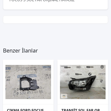
Benzer İlanlar
ÇIKMA FORD FOCUS 1 SAĞ FAR KAPAĞI
TRANSİT SOL FAR ORJİNAL