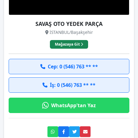
SAVAŞ OTO YEDEK PARÇA
İSTANBUL/Başakşehir
Mağazaya Git
Cep: 0 (546) 763 ** **
İş: 0 (546) 763 ** **
WhatsApp'tan Yaz