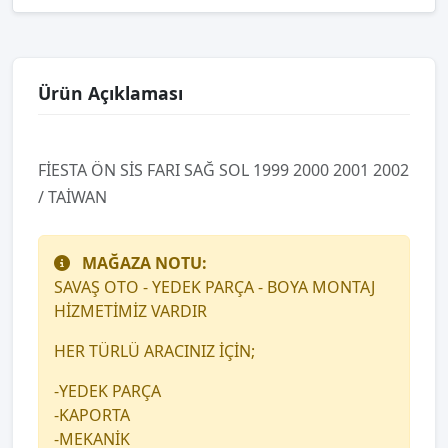
Ürün Açıklaması
FİESTA ÖN SİS FARI SAĞ SOL 1999 2000 2001 2002
/ TAİWAN
MAĞAZA NOTU:
SAVAŞ OTO - YEDEK PARÇA - BOYA MONTAJ
HİZMETİMİZ VARDIR
HER TÜRLÜ ARACINIZ İÇİN;
-YEDEK PARÇA
-KAPORTA
-MEKANİK