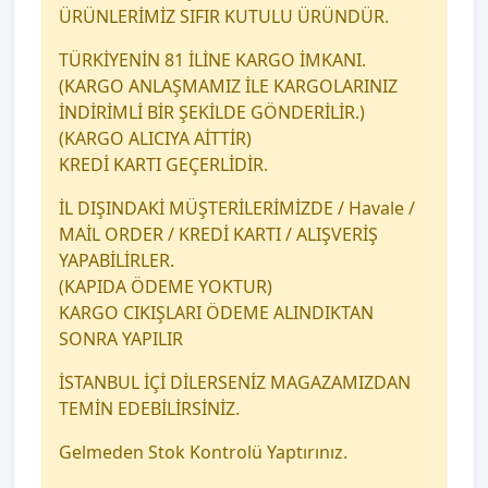
ÜRÜNLERİMİZ SIFIR KUTULU ÜRÜNDÜR.
TÜRKİYENİN 81 İLİNE KARGO İMKANI.
(KARGO ANLAŞMAMIZ İLE KARGOLARINIZ
İNDİRİMLİ BİR ŞEKİLDE GÖNDERİLİR.)
(KARGO ALICIYA AİTTİR)
KREDİ KARTI GEÇERLİDİR.
İL DIŞINDAKİ MÜŞTERİLERİMİZDE / Havale /
MAİL ORDER / KREDİ KARTI / ALIŞVERİŞ
YAPABİLİRLER.
(KAPIDA ÖDEME YOKTUR)
KARGO CIKIŞLARI ÖDEME ALINDIKTAN
SONRA YAPILIR
İSTANBUL İÇİ DİLERSENİZ MAGAZAMIZDAN
TEMİN EDEBİLİRSİNİZ.
Gelmeden Stok Kontrolü Yaptırınız.