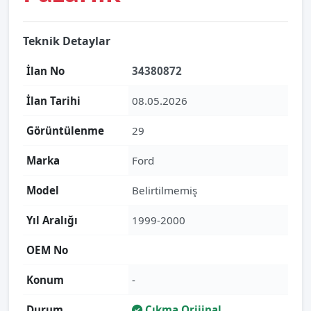
Teknik Detaylar
İlan No
34380872
İlan Tarihi
08.05.2026
Görüntülenme
29
Marka
Ford
Model
Belirtilmemiş
Yıl Aralığı
1999-2000
OEM No
Konum
-
Durum
Çıkma Orijinal