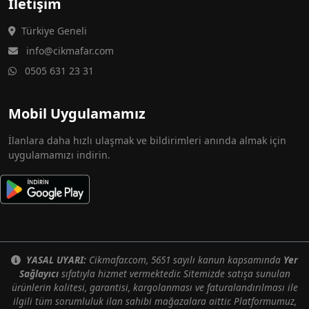
İletişim
Türkiye Geneli
info@cikmafar.com
0505 631 23 31
Mobil Uygulamamız
İlanlara daha hızlı ulaşmak ve bildirimleri anında almak için
uygulamamızı indirin.
YASAL UYARI:
Cikmafar.com, 5651 sayılı kanun kapsamında
Yer
Sağlayıcı
sıfatıyla hizmet vermektedir. Sitemizde satışa sunulan
ürünlerin kalitesi, garantisi, kargolanması ve faturalandırılması ile
ilgili tüm sorumluluk ilan sahibi mağazalara aittir. Platformumuz,