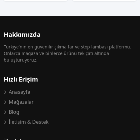
Hakkımızda
Türkiye'nin en güvenilir çıkma far ve stop lambası platformu.
Onlarca mağaza ve binlerce ürünü tek çatı altında
buluşturuyoruz.
Hızlı Erişim
Anasayfa
Mağazalar
Blog
İletişim & Destek