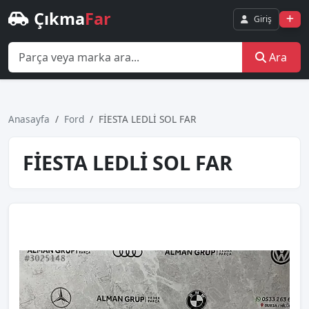
Çıkma
Far
Giriş
Ara
Anasayfa
Ford
FİESTA LEDLİ SOL FAR
FİESTA LEDLİ SOL FAR