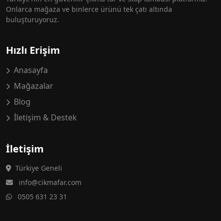
Onlarca mağaza ve binlerce ürünü tek çatı altında
buluşturuyoruz.
Hızlı Erişim
Anasayfa
Mağazalar
Blog
İletişim & Destek
İletişim
Türkiye Geneli
info@cikmafar.com
0505 631 23 31