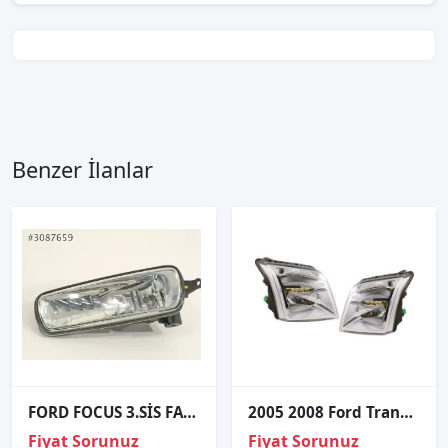
Benzer İlanlar
FORD FOCUS 3.SİS FARI SAĞ-SOL.A079773
2005 2008 Ford Transit Connect Sağ Ön Far
Fiyat Sorunuz
Fiyat Sorunuz