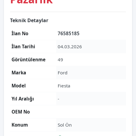
Teknik Detaylar
İlan No
76585185
İlan Tarihi
04.03.2026
Görüntülenme
49
Marka
Ford
Model
Fiesta
Yıl Aralığı
-
OEM No
Konum
Sol Ön