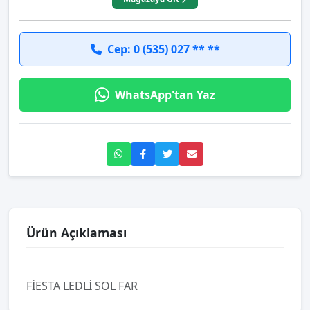
Cep: 0 (535) 027 ** **
WhatsApp'tan Yaz
Ürün Açıklaması
FİESTA LEDLİ SOL FAR