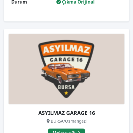
Durum
Çıkma Orijinal
ASYILMAZ GARAGE 16
BURSA/Osmangazi
Mağazaya Git