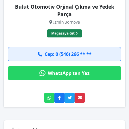
Bulut Otomotiv Orjinal Çıkma ve Yedek
Parça
İzmir/Bornova
Mağazaya Git
Cep: 0 (546) 266 ** **
WhatsApp'tan Yaz