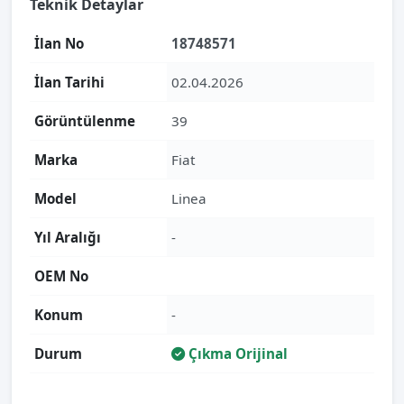
Teknik Detaylar
İlan No
18748571
İlan Tarihi
02.04.2026
Görüntülenme
39
Marka
Fiat
Model
Linea
Yıl Aralığı
-
OEM No
Konum
-
Durum
Çıkma Orijinal