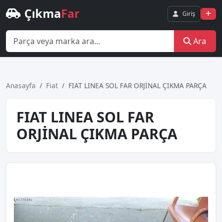
Çıkma
Far
Giriş
Ara
Anasayfa
Fiat
FIAT LINEA SOL FAR ORJİNAL ÇIKMA PARÇA
FIAT LINEA SOL FAR
ORJİNAL ÇIKMA PARÇA