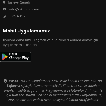
Türkiye Geneli
info@cikmafar.com
0505 631 23 31
Mobil Uygulamamız
İlanlara daha hızlı ulaşmak ve bildirimleri anında almak için
uygulamamızı indirin.
YASAL UYARI:
Cikmafar.com, 5651 sayılı kanun kapsamında
Yer
Sağlayıcı
sıfatıyla hizmet vermektedir. Sitemizde satışa sunulan
ürünlerin kalitesi, garantisi, kargolanması ve faturalandırılması ile
ilgili tüm sorumluluk ilan sahibi mağazalara aittir. Platformumuz,
satıcı ve alıcı arasındaki ticari anlaşmazlıklarda taraf değildir.