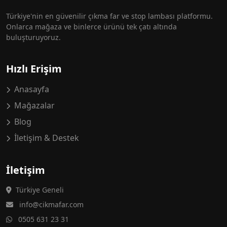
Türkiye'nin en güvenilir çıkma far ve stop lambası platformu.
Onlarca mağaza ve binlerce ürünü tek çatı altında
buluşturuyoruz.
Hızlı Erişim
Anasayfa
Mağazalar
Blog
İletişim & Destek
İletişim
Türkiye Geneli
info@cikmafar.com
0505 631 23 31