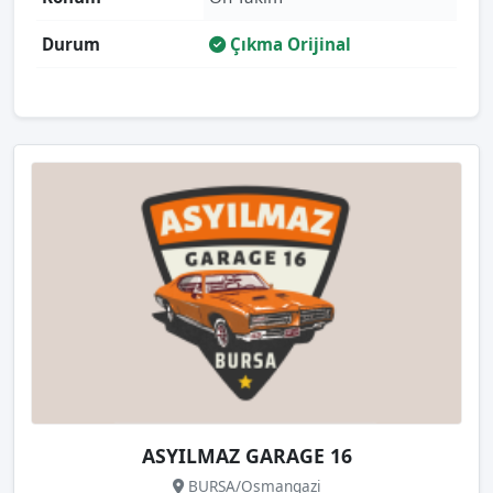
Durum
Çıkma Orijinal
ASYILMAZ GARAGE 16
BURSA/Osmangazi