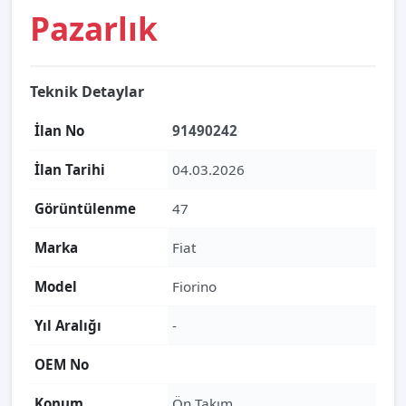
Pazarlık
Teknik Detaylar
İlan No
91490242
İlan Tarihi
04.03.2026
Görüntülenme
47
Marka
Fiat
Model
Fiorino
Yıl Aralığı
-
OEM No
Konum
Ön Takım