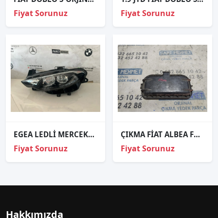
Fiyat Sorunuz
Fiyat Sorunuz
EGEA LEDLİ MERCEKLİ SOL FAR GRİ KAŞ HATASIZ
ÇIKMA FİAT ALBEA FAR KAPAĞI
Fiyat Sorunuz
Fiyat Sorunuz
Hakkımızda