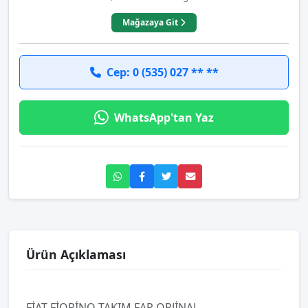
Mağazaya Git
Cep: 0 (535) 027 ** **
WhatsApp'tan Yaz
Ürün Açıklaması
FİAT FİORİNO TAKIM FAR ORJİNAL