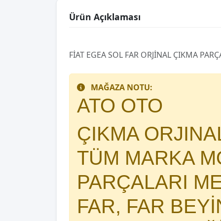
Ürün Açıklaması
FİAT EGEA SOL FAR ORJİNAL ÇIKMA PARÇ
MAĞAZA NOTU:
ATO OTO
ÇIKMA ORJIN
TÜM MARKA MO
PARÇALARI 
FAR, FAR BEY