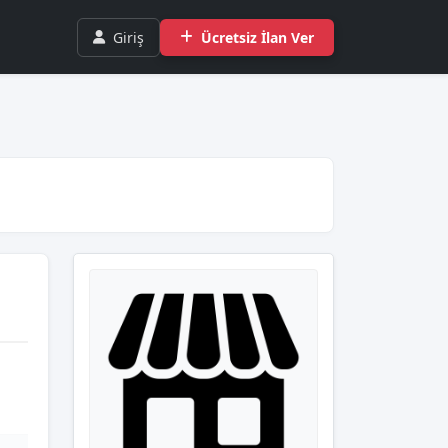
Giriş
Ücretsiz İlan Ver