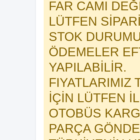
FAR CAMI DEĞİŞ
LÜTFEN SİPAR
STOK DURUMU
ÖDEMELER EFT
YAPILABİLİR.
FIYATLARIMIZ 
İÇİN LÜTFEN İ
OTOBÜS KARG
PARÇA GÖNDER