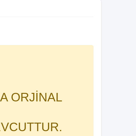
A ORJİNAL
EVCUTTUR.