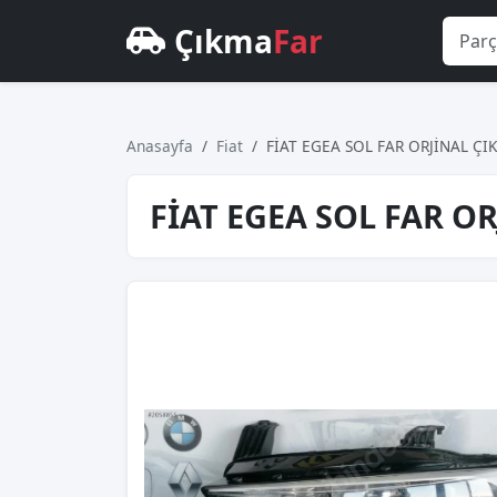
Çıkma
Far
Anasayfa
Fiat
FİAT EGEA SOL FAR ORJİNAL Ç
FİAT EGEA SOL FAR O