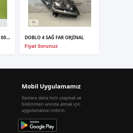
2026 Fiat Doblo 2 Sağ Stop 00518305640
DOBLO 4 SAĞ FAR ORJİNAL
Fiyat Sorunuz
Mobil Uygulamamız
İlanlara daha hızlı ulaşmak ve
bildirimleri anında almak için
uygulamamızı indirin.