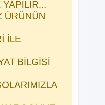
YAPILIR...
İZ ÜRÜNÜN
 İLE
YAT BİLGİSİ
OLARIMIZLA