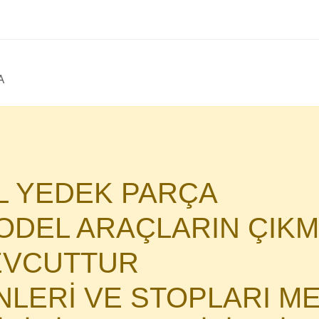
A
AL YEDEK PARÇA
DEL ARAÇLARIN ÇIKM
MEVCUTTUR
İNLERİ VE STOPLARI M