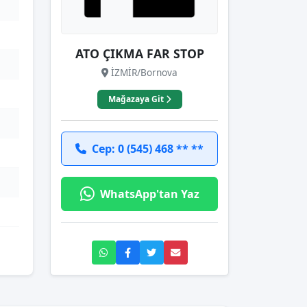
ATO ÇIKMA FAR STOP
İZMİR/Bornova
Mağazaya Git
Cep: 0 (545) 468 ** **
WhatsApp'tan Yaz