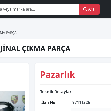
Ara
IKMA PARÇA
RJİNAL ÇIKMA PARÇA
Pazarlık
Teknik Detaylar
İlan No
97111326