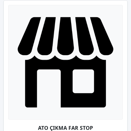
ATO ÇIKMA FAR STOP