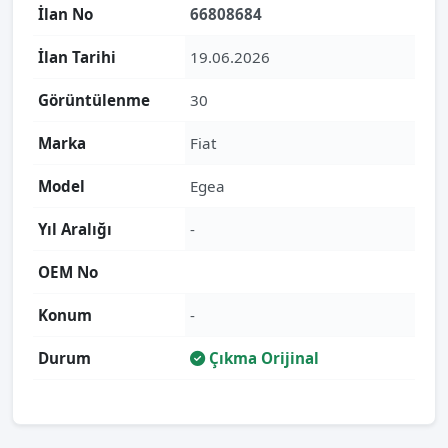
İlan No
66808684
İlan Tarihi
19.06.2026
Görüntülenme
30
Marka
Fiat
Model
Egea
Yıl Aralığı
-
OEM No
Konum
-
Durum
Çıkma Orijinal