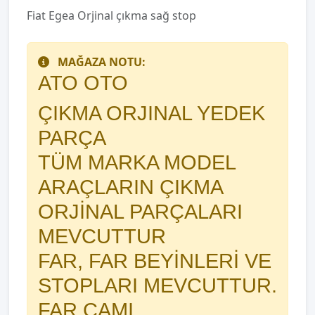
Fiat Egea Orjinal çıkma sağ stop
MAĞAZA NOTU:
ATO OTO
ÇIKMA ORJINAL YEDEK
PARÇA
TÜM MARKA MODEL
ARAÇLARIN ÇIKMA
ORJİNAL PARÇALARI
MEVCUTTUR
FAR, FAR BEYİNLERİ VE
STOPLARI MEVCUTTUR.
FAR CAMI