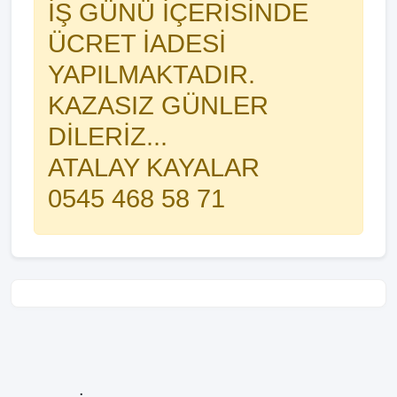
İŞ GÜNÜ İÇERİSİNDE
ÜCRET İADESİ
YAPILMAKTADIR.
KAZASIZ GÜNLER
DİLERİZ...
ATALAY KAYALAR
0545 468 58 71