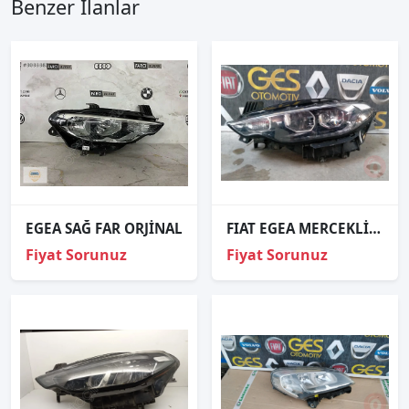
Benzer İlanlar
EGEA SAĞ FAR ORJİNAL
FIAT EGEA MERCEKLİ SOL FAR ORJİNAL ÇIKMA PARÇA
Fiyat Sorunuz
Fiyat Sorunuz