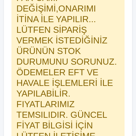
DEĞİŞİMİ,ONARIMI
İTİNA İLE YAPILIR...
LÜTFEN SİPARİŞ
VERMEK İSTEDİĞİNİZ
ÜRÜNÜN STOK
DURUMUNU SORUNUZ.
ÖDEMELER EFT VE
HAVALE İŞLEMLERİ İLE
YAPILABİLİR.
FIYATLARIMIZ
TEMSILIDIR. GÜNCEL
FİYAT BİLGİSİ İÇİN