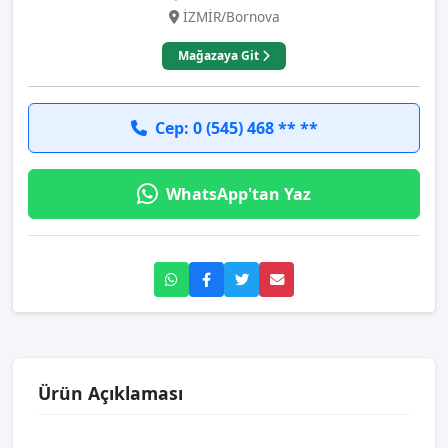
İZMİR/Bornova
Mağazaya Git
Cep: 0 (545) 468 ** **
WhatsApp'tan Yaz
Ürün Açıklaması