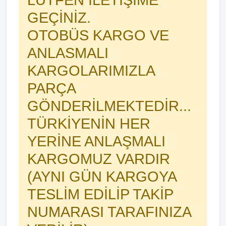
LÜTFEN İLETİŞİME
GEÇİNİZ.
OTOBÜS KARGO VE
ANLASMALI
KARGOLARIMIZLA
PARÇA
GÖNDERİLMEKTEDİR...
TÜRKİYENİN HER
YERİNE ANLAŞMALI
KARGOMUZ VARDIR
(AYNI GÜN KARGOYA
TESLİM EDİLİP TAKİP
NUMARASI TARAFINIZA