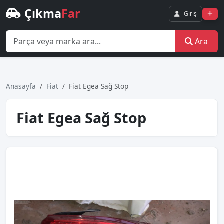
Çıkma
Far
Giriş
Ara
Anasayfa
Fiat
Fiat Egea Sağ Stop
Fiat Egea Sağ Stop