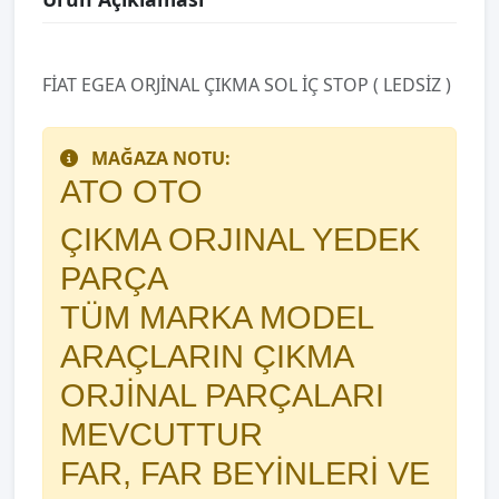
FİAT EGEA ORJİNAL ÇIKMA SOL İÇ STOP ( LEDSİZ )
MAĞAZA NOTU:
ATO OTO
ÇIKMA ORJINAL YEDEK
PARÇA
TÜM MARKA MODEL
ARAÇLARIN ÇIKMA
ORJİNAL PARÇALARI
MEVCUTTUR
FAR, FAR BEYİNLERİ VE