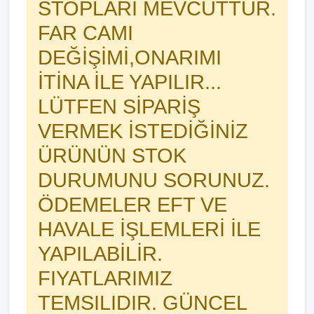
STOPLARI MEVCUTTUR.
FAR CAMI
DEĞİŞİMİ,ONARIMI
İTİNA İLE YAPILIR...
LÜTFEN SİPARİŞ
VERMEK İSTEDİĞİNİZ
ÜRÜNÜN STOK
DURUMUNU SORUNUZ.
ÖDEMELER EFT VE
HAVALE İŞLEMLERİ İLE
YAPILABİLİR.
FIYATLARIMIZ
TEMSILIDIR. GÜNCEL