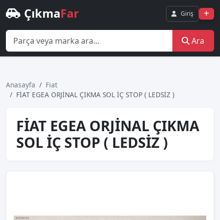
Çıkma
Far
Giriş
Ara
Anasayfa
Fiat
FİAT EGEA ORJİNAL ÇIKMA SOL İÇ STOP ( LEDSİZ )
FİAT EGEA ORJİNAL ÇIKMA
SOL İÇ STOP ( LEDSİZ )