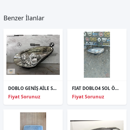
Benzer İlanlar
DOBLO GENİŞ AİLE SOL FAR ORJİNAL
FIAT DOBLO4 SOL ÖN FAR ORJİNAL ÇIKMA PARÇALAR
Fiyat Sorunuz
Fiyat Sorunuz