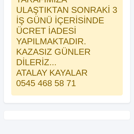
ULAŞTIKTAN SONRAKİ 3
İŞ GÜNÜ İÇERİSİNDE
ÜCRET İADESİ
YAPILMAKTADIR.
KAZASIZ GÜNLER
DİLERİZ...
ATALAY KAYALAR
0545 468 58 71