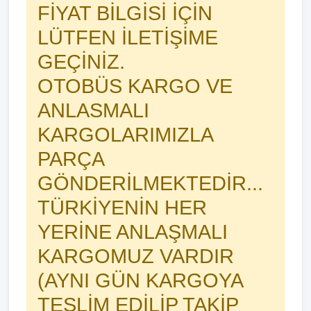
FİYAT BİLGİSİ İÇİN
LÜTFEN İLETİŞİME
GEÇİNİZ.
OTOBÜS KARGO VE
ANLASMALI
KARGOLARIMIZLA
PARÇA
GÖNDERİLMEKTEDİR...
TÜRKİYENİN HER
YERİNE ANLAŞMALI
KARGOMUZ VARDIR
(AYNI GÜN KARGOYA
TESLİM EDİLİP TAKİP