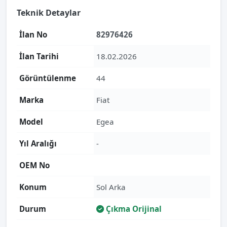
Teknik Detaylar
İlan No
82976426
İlan Tarihi
18.02.2026
Görüntülenme
44
Marka
Fiat
Model
Egea
Yıl Aralığı
-
OEM No
Konum
Sol Arka
Durum
Çıkma Orijinal