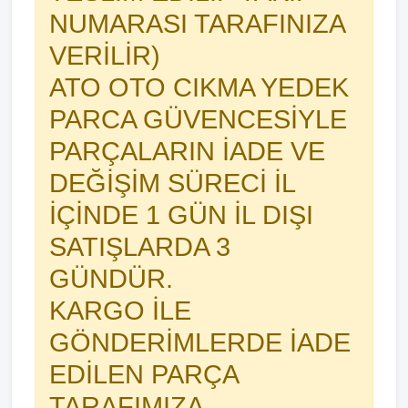
NUMARASI TARAFINIZA
VERİLİR)
ATO OTO CIKMA YEDEK
PARCA GÜVENCESİYLE
PARÇALARIN İADE VE
DEĞİŞİM SÜRECİ İL
İÇİNDE 1 GÜN İL DIŞI
SATIŞLARDA 3
GÜNDÜR.
KARGO İLE
GÖNDERİMLERDE İADE
EDİLEN PARÇA
TARAFIMIZA