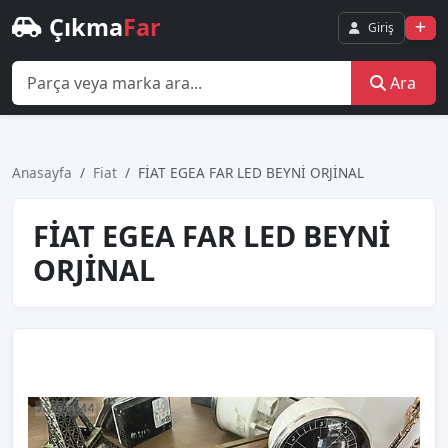
Çıkma
Far
Giriş
Ara
Anasayfa
Fiat
FİAT EGEA FAR LED BEYNİ ORJİNAL
FİAT EGEA FAR LED BEYNİ
ORJİNAL