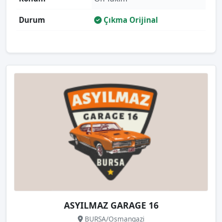
Durum
Çıkma Orijinal
ASYILMAZ GARAGE 16
BURSA/Osmangazi