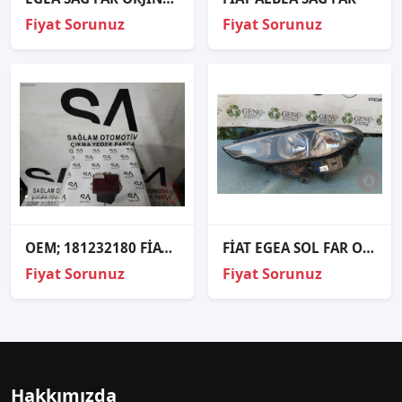
Fiyat Sorunuz
Fiyat Sorunuz
OEM; 181232180 FİAT TİPO ÇIKMA FAR YIKAMA KAPAĞI
FİAT EGEA SOL FAR ORJİNAL ÇIKMA PARÇA
Fiyat Sorunuz
Fiyat Sorunuz
Hakkımızda