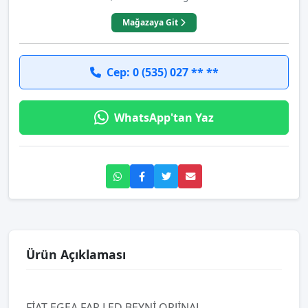
Mağazaya Git
Cep: 0 (535) 027 ** **
WhatsApp'tan Yaz
Ürün Açıklaması
FİAT EGEA FAR LED BEYNİ ORJİNAL