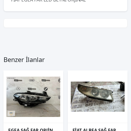
Benzer İlanlar
EGEA SAĞ FAR ORJİNAL SİYAH ZEMİN
FİAT ALBEA SAĞ FAR