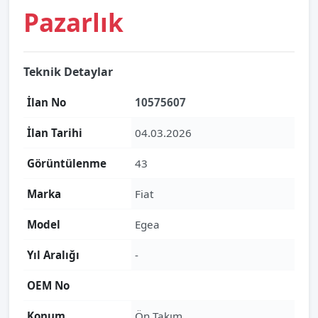
Pazarlık
Teknik Detaylar
İlan No
10575607
İlan Tarihi
04.03.2026
Görüntülenme
43
Marka
Fiat
Model
Egea
Yıl Aralığı
-
OEM No
Konum
Ön Takım