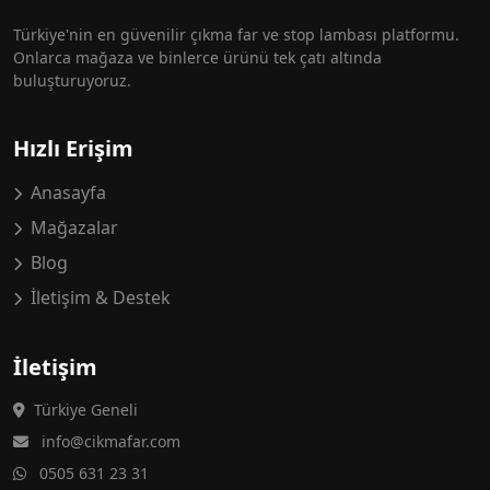
Türkiye'nin en güvenilir çıkma far ve stop lambası platformu.
Onlarca mağaza ve binlerce ürünü tek çatı altında
buluşturuyoruz.
Hızlı Erişim
Anasayfa
Mağazalar
Blog
İletişim & Destek
İletişim
Türkiye Geneli
info@cikmafar.com
0505 631 23 31