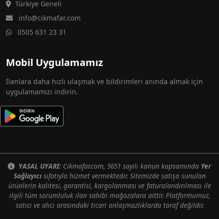
Türkiye Geneli
info@cikmafar.com
0505 631 23 31
Mobil Uygulamamız
İlanlara daha hızlı ulaşmak ve bildirimleri anında almak için
uygulamamızı indirin.
YASAL UYARI:
Cikmafar.com, 5651 sayılı kanun kapsamında
Yer
Sağlayıcı
sıfatıyla hizmet vermektedir. Sitemizde satışa sunulan
ürünlerin kalitesi, garantisi, kargolanması ve faturalandırılması ile
ilgili tüm sorumluluk ilan sahibi mağazalara aittir. Platformumuz,
satıcı ve alıcı arasındaki ticari anlaşmazlıklarda taraf değildir.