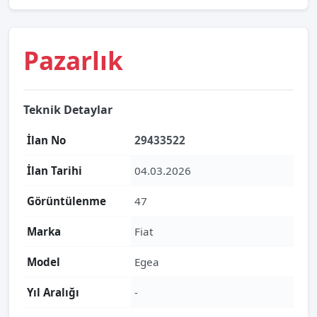
Pazarlık
Teknik Detaylar
İlan No
29433522
İlan Tarihi
04.03.2026
Görüntülenme
47
Marka
Fiat
Model
Egea
Yıl Aralığı
-