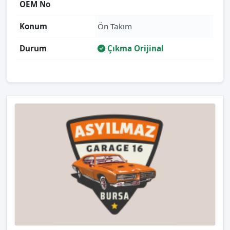
OEM No
Konum
Ön Takım
Durum
Çıkma Orijinal