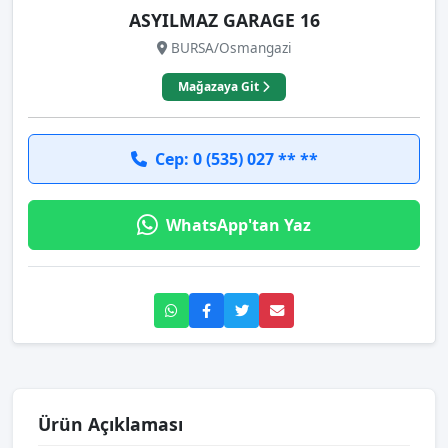
ASYILMAZ GARAGE 16
BURSA/Osmangazi
Mağazaya Git
Cep: 0 (535) 027 ** **
WhatsApp'tan Yaz
Ürün Açıklaması