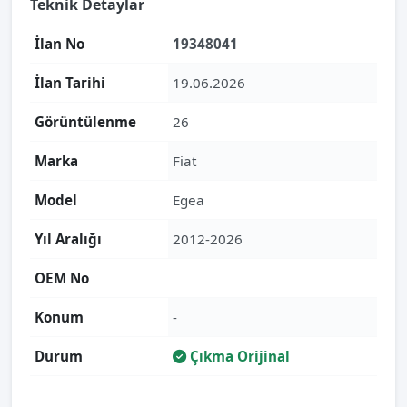
Teknik Detaylar
İlan No
19348041
İlan Tarihi
19.06.2026
Görüntülenme
26
Marka
Fiat
Model
Egea
Yıl Aralığı
2012-2026
OEM No
Konum
-
Durum
Çıkma Orijinal