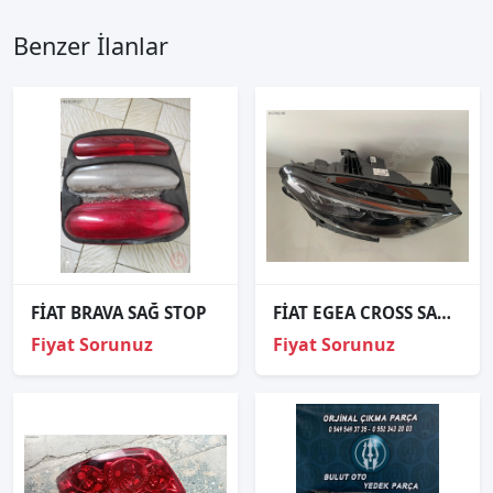
Benzer İlanlar
FİAT BRAVA SAĞ STOP
FİAT EGEA CROSS SAĞ FAR ORJİNAL FULL LED
Fiyat Sorunuz
Fiyat Sorunuz