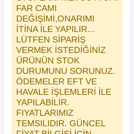
FAR CAMI
DEĞİŞİMİ,ONARIMI
İTİNA İLE YAPILIR...
LÜTFEN SİPARİŞ
VERMEK İSTEDİĞİNİZ
ÜRÜNÜN STOK
DURUMUNU SORUNUZ.
ÖDEMELER EFT VE
HAVALE İŞLEMLERİ İLE
YAPILABİLİR.
FIYATLARIMIZ
TEMSILIDIR. GÜNCEL
FİYAT BİLGİSİ İÇİN