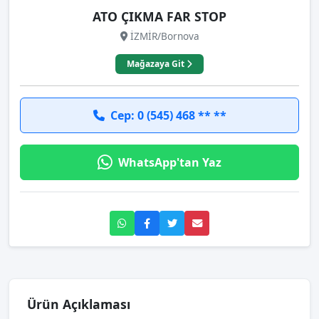
ATO ÇIKMA FAR STOP
İZMİR/Bornova
Mağazaya Git
Cep: 0 (545) 468 ** **
WhatsApp'tan Yaz
Ürün Açıklaması