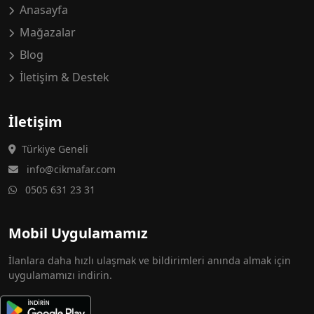
Anasayfa
Mağazalar
Blog
İletişim & Destek
İletişim
Türkiye Geneli
info@cikmafar.com
0505 631 23 31
Mobil Uygulamamız
İlanlara daha hızlı ulaşmak ve bildirimleri anında almak için
uygulamamızı indirin.