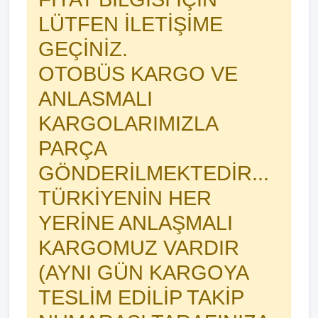
LÜTFEN İLETİŞİME
GEÇİNİZ.
OTOBÜS KARGO VE
ANLASMALI
KARGOLARIMIZLA
PARÇA
GÖNDERİLMEKTEDİR...
TÜRKİYENİN HER
YERİNE ANLAŞMALI
KARGOMUZ VARDIR
(AYNI GÜN KARGOYA
TESLİM EDİLİP TAKİP