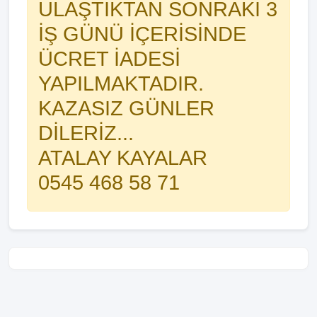
ULAŞTIKTAN SONRAKİ 3
İŞ GÜNÜ İÇERİSİNDE
ÜCRET İADESİ
YAPILMAKTADIR.
KAZASIZ GÜNLER
DİLERİZ...
ATALAY KAYALAR
0545 468 58 71