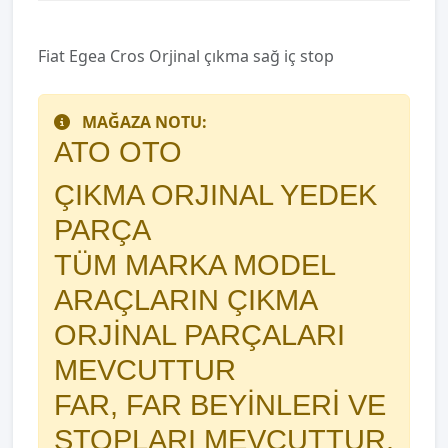
Fiat Egea Cros Orjinal çıkma sağ iç stop
MAĞAZA NOTU:
ATO OTO
ÇIKMA ORJINAL YEDEK
PARÇA
TÜM MARKA MODEL
ARAÇLARIN ÇIKMA
ORJİNAL PARÇALARI
MEVCUTTUR
FAR, FAR BEYİNLERİ VE
STOPLARI MEVCUTTUR.