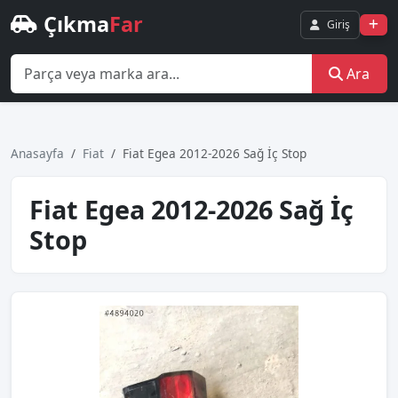
Çıkma
Far
Giriş
Ara
Anasayfa
Fiat
Fiat Egea 2012-2026 Sağ İç Stop
Fiat Egea 2012-2026 Sağ İç
Stop