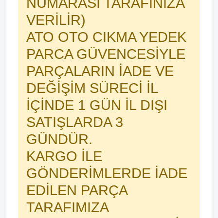
NUMARASI TARAFINIZA
VERİLİR)
ATO OTO CIKMA YEDEK
PARCA GÜVENCESİYLE
PARÇALARIN İADE VE
DEĞİŞİM SÜRECİ İL
İÇİNDE 1 GÜN İL DIŞI
SATIŞLARDA 3
GÜNDÜR.
KARGO İLE
GÖNDERİMLERDE İADE
EDİLEN PARÇA
TARAFIMIZA