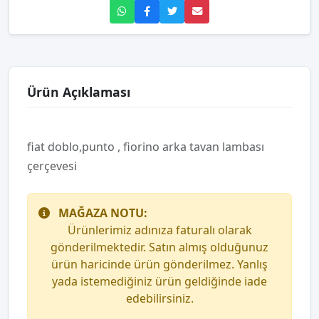
Ürün Açıklaması
fiat doblo,punto , fiorino arka tavan lambası
çerçevesi
MAĞAZA NOTU:
Ürünlerimiz adınıza faturalı olarak
gönderilmektedir. Satın almış olduğunuz
ürün haricinde ürün gönderilmez. Yanlış
yada istemediğiniz ürün geldiğinde iade
edebilirsiniz.