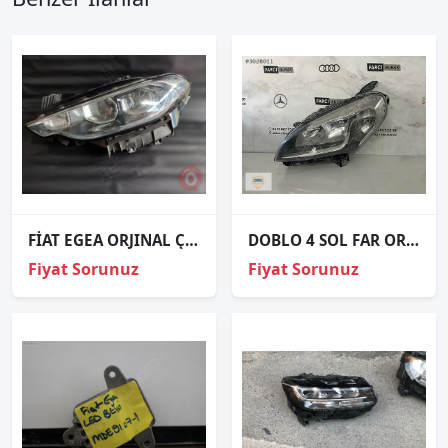
FİAT EGEA ORJINAL ÇIKMA SOL XENON LEDLİ FAR
DOBLO 4 SOL FAR ORJİNAL
Fiyat Sorunuz
Fiyat Sorunuz