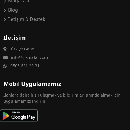
Mağazalar
Blog
İletişim & Destek
İletişim
Türkiye Geneli
info@cikmafar.com
0505 631 23 31
Mobil Uygulamamız
İlanlara daha hızlı ulaşmak ve bildirimleri anında almak için
uygulamamızı indirin.