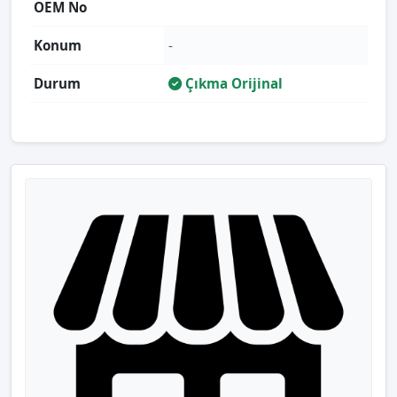
OEM No
Konum
-
Durum
Çıkma Orijinal