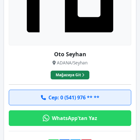
Oto Seyhan
ADANA/Seyhan
Mağazaya Git
Cep: 0 (541) 976 ** **
WhatsApp'tan Yaz