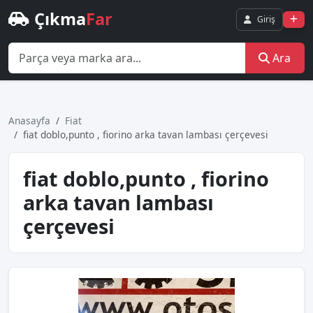
Çıkma
Far
Giriş
Ara
Anasayfa
Fiat
fiat doblo,punto , fiorino arka tavan lambası çerçevesi
fiat doblo,punto , fiorino
arka tavan lambası
çerçevesi